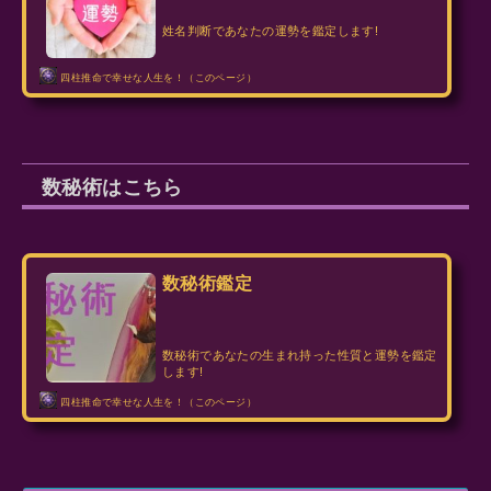
姓名判断であなたの運勢を鑑定します!
四柱推命で幸せな人生を！（このページ）
数秘術はこちら
数秘術鑑定
数秘術であなたの生まれ持った性質と運勢を鑑定
します!
四柱推命で幸せな人生を！（このページ）