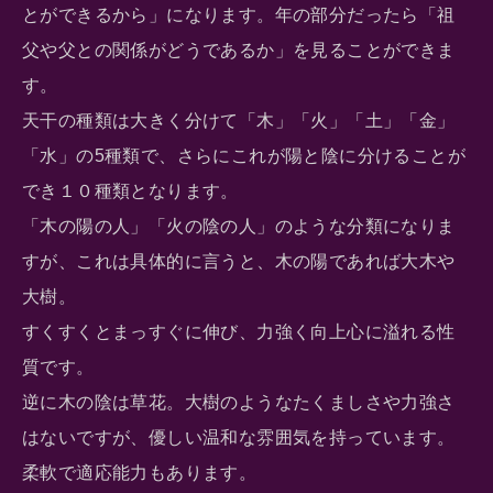
とができるから」になります。年の部分だったら「祖
父や父との関係がどうであるか」を見ることができま
す。
天干の種類は大きく分けて「木」「火」「土」「金」
「水」の5種類で、さらにこれが陽と陰に分けることが
でき１０種類となります。
「木の陽の人」「火の陰の人」のような分類になりま
すが、これは具体的に言うと、木の陽であれば大木や
大樹。
すくすくとまっすぐに伸び、力強く向上心に溢れる性
質です。
逆に木の陰は草花。大樹のようなたくましさや力強さ
はないですが、優しい温和な雰囲気を持っています。
柔軟で適応能力もあります。