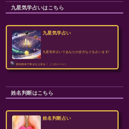
九星気学占いはこちら
九星気学占い
九星気学占いであなたの吉方などを占います!
四柱推命で幸せな人生を！（このページ）
姓名判断はこちら
姓名判断占い