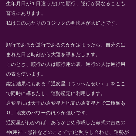
生年月日が１日違うだけで順行、逆行が異なることも
普通にあります。
私はこのあたりのロジックの明快さが大好きです。
順行であるか逆行であるのかが定まったら、自分の生
まれた日と時刻から大運を導きだします。
このとき、順行の人は順行用の表、逆行の人は逆行用
の表を使います。
鑑定結果にもある「通変星（つうへんせい）」をここ
で同時に導きだし、運勢鑑定に利用します。
通変星には天干の通変星と地支の通変星とで二種類あ
り、地支のパワーのほうが強いです。
通変星がわかれば、あらかじめ作成した命式の吉凶の
神(用神・忌神などのことです)と照らし合わせ、運勢が