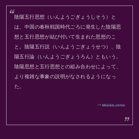
陰陽五行思想（いんようごぎょうしそう）と
は、中国の春秋戦国時代ごろに発生した陰陽思
想と五行思想が結び付いて生まれた思想のこ
と。陰陽五行説（いんようごぎょうせつ）、陰
陽五行論（いんようごぎょうろん）ともいう。
陰陽思想と五行思想との組み合わせによって、
より複雑な事象の説明がなされるようになっ
た。
出典:
陰陽五行思想 - Wikipedia