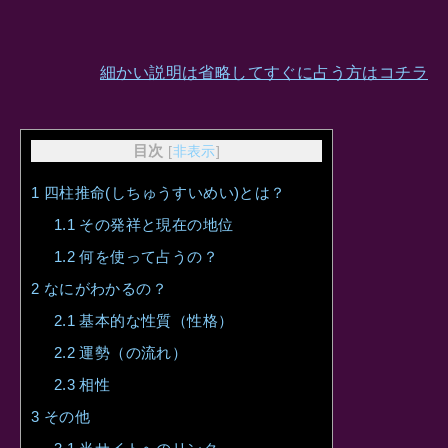
細かい説明は省略してすぐに占う方はコチラ
目次
[
非表示
]
1
四柱推命(しちゅうすいめい)とは？
1.1
その発祥と現在の地位
1.2
何を使って占うの？
2
なにがわかるの？
2.1
基本的な性質（性格）
2.2
運勢（の流れ）
2.3
相性
3
その他