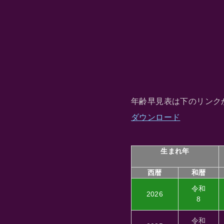
年齢早見表は下のリンク
ダウンロード
生まれ年
西暦
和暦
令和
2026
8
令和