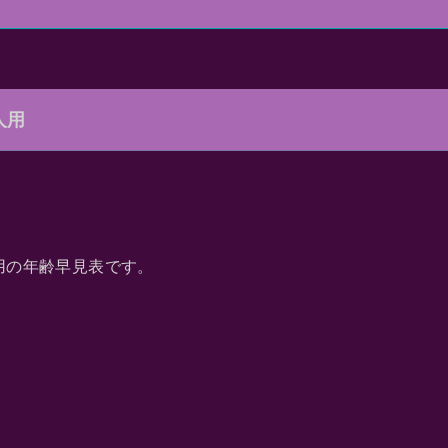
人用
用の年齢早見表です。