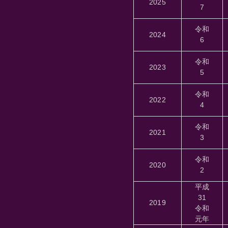
2025
7
令和
2024
6
令和
2023
5
令和
2022
4
令和
2021
3
令和
2020
2
平成
31
2019
令和
元年