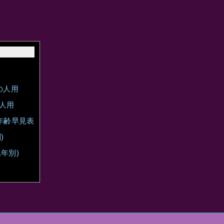
の人用
人用
年齢早見表
)
年別)