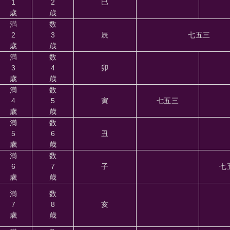
1
2
巳
歳
歳
満
数
2
3
辰
七五三
歳
歳
満
数
3
4
卯
歳
歳
満
数
4
5
寅
七五三
歳
歳
満
数
5
6
丑
歳
歳
満
数
6
7
子
七
歳
歳
満
数
7
8
亥
歳
歳