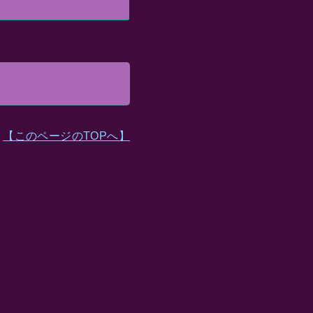
【このページのTOPへ】