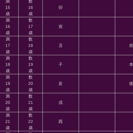
満
数
15
16
卯
歳
歳
満
数
16
17
寅
歳
歳
満
数
17
18
丑
歳
歳
満
数
18
19
子
歳
歳
満
数
19
20
亥
歳
歳
満
数
20
21
戌
歳
歳
満
数
21
22
酉
歳
歳