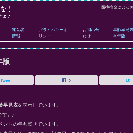
四柱推命による
運営者
プライバシーポ
お問い合
年齢早見
情報
リシー
わせ
今年版
年版
Tweet
0
齢早見表
を表示しています。
です。)
ベントの年も載せています。