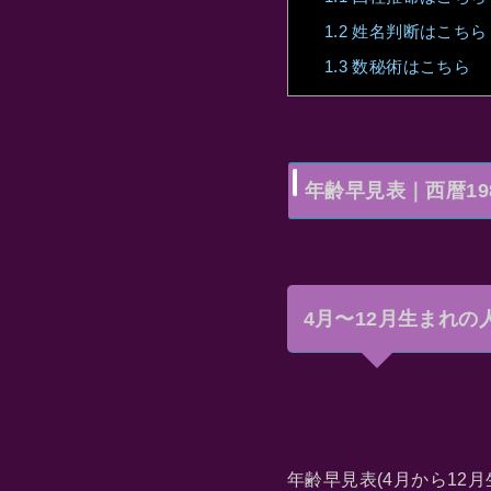
1.2
姓名判断はこちら
1.3
数秘術はこちら
年齢早見表｜西暦198
4月〜12月生まれの
年齢早見表(4月から12