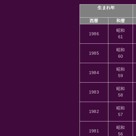
生まれ年
西暦
和暦
昭和
1986
61
昭和
1985
60
昭和
1984
59
昭和
1983
58
昭和
1982
57
昭和
1981
56