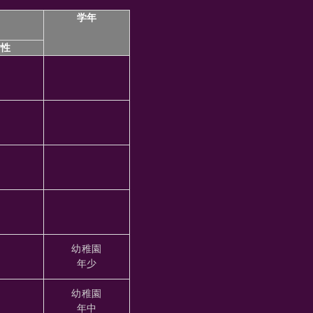
学年
女性
幼稚園
年少
幼稚園
年中