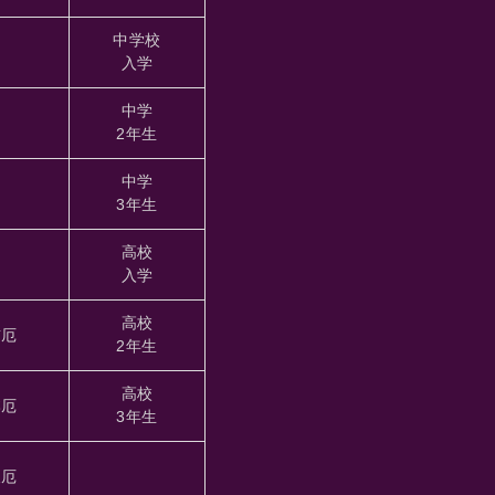
中学校
入学
中学
2年生
中学
3年生
高校
入学
高校
前厄
2年生
高校
本厄
3年生
後厄