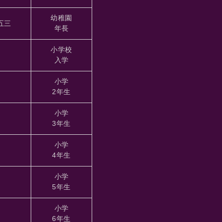
幼稚園
五三
年長
小学校
入学
小学
2年生
小学
3年生
小学
4年生
小学
5年生
小学
6年生