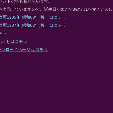
ベントの年も載せています。
を表示していますので、誕生日がまだであれば1をマイナスし
1985年(昭和60年)版」 はコチラ
1987年(昭和62年)版」 はコチラ
チラ
人用) はコチラ
ウンロードページ はコチラ