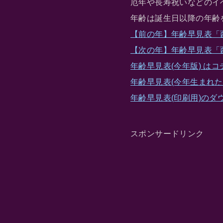
厄年や長寿祝いなどのイ
年齢は誕生日以降の年齢
【前の年】年齢早見表「西暦
【次の年】年齢早見表「西暦
年齢早見表(今年版) はコ
年齢早見表(今年生まれた
年齢早見表(印刷用)のダ
スポンサードリンク