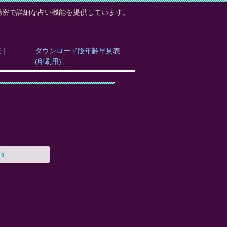
精密で詳細な占い機能を提供しています。
表｜
ダウンロード版年齢早見表
(印刷用)
0