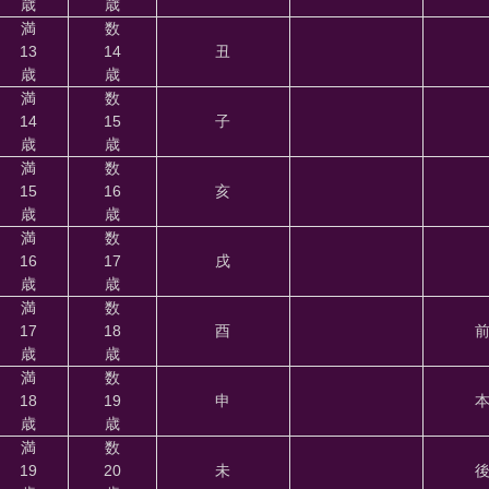
歳
歳
満
数
13
14
丑
歳
歳
満
数
14
15
子
歳
歳
満
数
15
16
亥
歳
歳
満
数
16
17
戌
歳
歳
満
数
17
18
酉
歳
歳
満
数
18
19
申
歳
歳
満
数
19
20
未