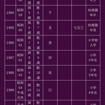
歳
歳
満
数
昭和
幼稚園
1984
5
6
子
59
年中
歳
歳
満
数
昭和
幼稚園
1985
6
7
丑
七五三
60
年長
歳
歳
満
数
昭和
小学校
1986
7
8
寅
61
入学
歳
歳
満
数
昭和
小学
1987
8
9
卯
62
2年生
歳
歳
満
数
昭和
小学
1988
9
10
辰
63
3年生
歳
歳
昭和
満
数
64
小学
1989
10
11
巳
平成
4年生
歳
歳
元年
満
数
平成
小学