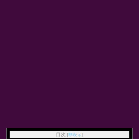
目次
[
非表示
]