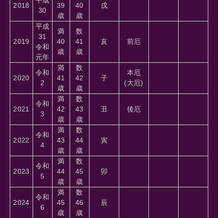
2018
39
40
戌
30
歳
歳
平成
満
数
31
2019
40
41
亥
前厄
令和
歳
歳
元年
満
数
令和
本厄
2020
41
42
子
2
(大厄)
歳
歳
満
数
令和
2021
42
43
丑
後厄
3
歳
歳
満
数
令和
2022
43
44
寅
4
歳
歳
満
数
令和
2023
44
45
卯
5
歳
歳
満
数
令和
2024
45
46
辰
6
歳
歳