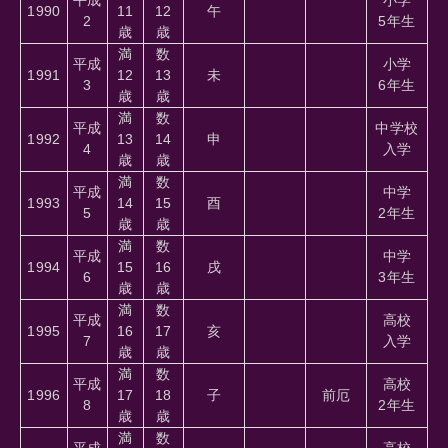
1990
11
12
午
2
5年生
歳
歳
満
数
平成
小学
1991
12
13
未
3
6年生
歳
歳
満
数
平成
中学校
1992
13
14
申
4
入学
歳
歳
満
数
平成
中学
1993
14
15
酉
5
2年生
歳
歳
満
数
平成
中学
1994
15
16
戌
6
3年生
歳
歳
満
数
平成
高校
1995
16
17
亥
7
入学
歳
歳
満
数
平成
高校
1996
17
18
子
前厄
8
2年生
歳
歳
満
数
平成
高校