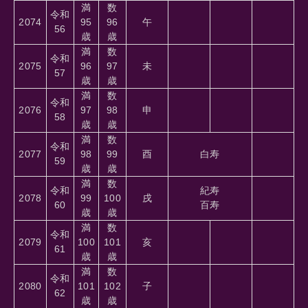
満
数
令和
2074
95
96
午
56
歳
歳
満
数
令和
2075
96
97
未
57
歳
歳
満
数
令和
2076
97
98
申
58
歳
歳
満
数
令和
2077
98
99
酉
白寿
59
歳
歳
満
数
令和
紀寿
2078
99
100
戌
60
百寿
歳
歳
満
数
令和
2079
100
101
亥
61
歳
歳
満
数
令和
2080
101
102
子
62
歳
歳