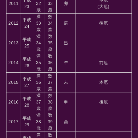
2011
32
33
卯
23
(大厄)
歳
歳
満
数
平成
2012
33
34
辰
後厄
24
歳
歳
満
数
平成
2013
34
35
巳
25
歳
歳
満
数
平成
2014
35
36
午
前厄
26
歳
歳
満
数
平成
2015
36
37
未
本厄
27
歳
歳
満
数
平成
2016
37
38
申
後厄
28
歳
歳
満
数
平成
2017
38
39
酉
29
歳
歳
満
数
平成