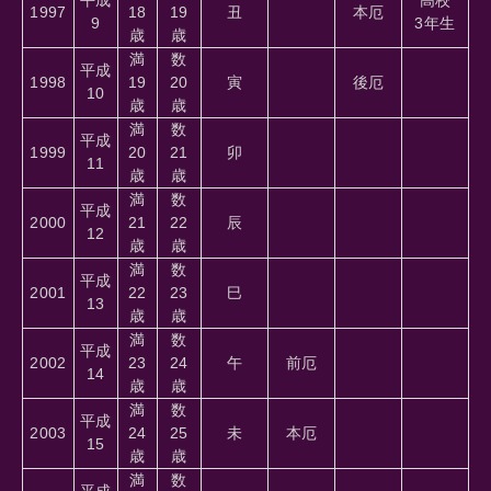
1997
18
19
丑
本厄
9
3年生
歳
歳
満
数
平成
1998
19
20
寅
後厄
10
歳
歳
満
数
平成
1999
20
21
卯
11
歳
歳
満
数
平成
2000
21
22
辰
12
歳
歳
満
数
平成
2001
22
23
巳
13
歳
歳
満
数
平成
2002
23
24
午
前厄
14
歳
歳
満
数
平成
2003
24
25
未
本厄
15
歳
歳
満
数
平成