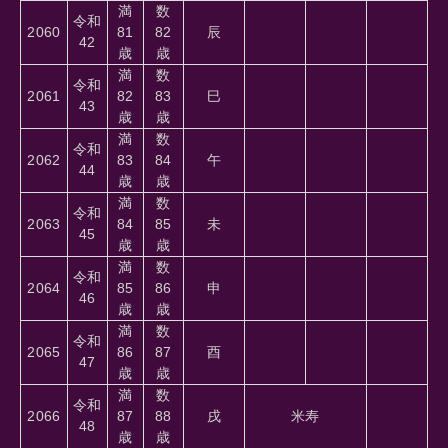
満
数
令和
2060
81
82
辰
42
歳
歳
満
数
令和
2061
82
83
巳
43
歳
歳
満
数
令和
2062
83
84
午
44
歳
歳
満
数
令和
2063
84
85
未
45
歳
歳
満
数
令和
2064
85
86
申
46
歳
歳
満
数
令和
2065
86
87
酉
47
歳
歳
満
数
令和
2066
87
88
戌
米寿
48
歳
歳