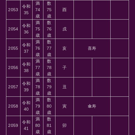
満
数
令和
2053
74
75
酉
35
歳
歳
満
数
令和
2054
75
76
戌
36
歳
歳
満
数
令和
2055
76
77
亥
喜寿
37
歳
歳
満
数
令和
2056
77
78
子
38
歳
歳
満
数
令和
2057
78
79
丑
39
歳
歳
満
数
令和
2058
79
80
寅
傘寿
40
歳
歳
満
数
令和
2059
80
81
卯
41
歳
歳