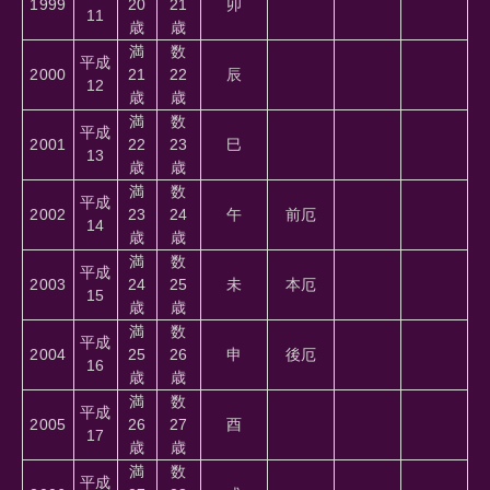
1999
20
21
卯
11
歳
歳
満
数
平成
2000
21
22
辰
12
歳
歳
満
数
平成
2001
22
23
巳
13
歳
歳
満
数
平成
2002
23
24
午
前厄
14
歳
歳
満
数
平成
2003
24
25
未
本厄
15
歳
歳
満
数
平成
2004
25
26
申
後厄
16
歳
歳
満
数
平成
2005
26
27
酉
17
歳
歳
満
数
平成