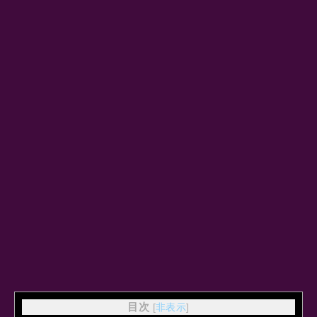
目次
[
非表示
]