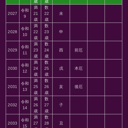
歳
歳
満
数
令和
2027
21
22
未
9
歳
歳
満
数
令和
2028
22
23
申
10
歳
歳
満
数
令和
2029
23
24
酉
前厄
11
歳
歳
満
数
令和
2030
24
25
戌
本厄
12
歳
歳
満
数
令和
2031
25
26
亥
後厄
13
歳
歳
満
数
令和
2032
26
27
子
14
歳
歳
満
数
令和
2033
27
28
丑
15