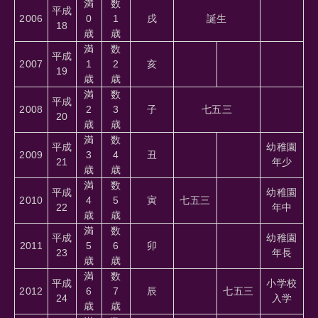
満
数
平成
2006
0
1
戌
誕生
18
歳
歳
満
数
平成
2007
1
2
亥
19
歳
歳
満
数
平成
2008
2
3
子
七五三
20
歳
歳
満
数
平成
幼稚園
2009
3
4
丑
21
年少
歳
歳
満
数
平成
幼稚園
2010
4
5
寅
七五三
22
年中
歳
歳
満
数
平成
幼稚園
2011
5
6
卯
23
年長
歳
歳
満
数
平成
小学校
2012
6
7
辰
七五三
24
入学
歳
歳