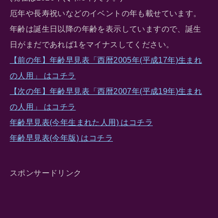
厄年や長寿祝いなどのイベントの年も載せています。
年齢は誕生日以降の年齢を表示していますので、誕生
日がまだであれば1をマイナスしてください。
【前の年】年齢早見表「西暦2005年(平成17年)生まれ
の人用」 はコチラ
【次の年】年齢早見表「西暦2007年(平成19年)生まれ
の人用」 はコチラ
年齢早見表(今年生まれた人用) はコチラ
年齢早見表(今年版) はコチラ
スポンサードリンク