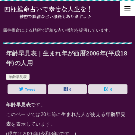
四柱推命による精密で詳細な占い機能を提供しています。
年齢早見表｜生まれ年が西暦2006年(平成18
年)の人用
年齢早見表
Tweet
0
0
年齢早見表
です。
このページでは20年前に生まれた人が使える
年齢早見
表
を表示しています。
(現在は2026年(令和8年)です。)