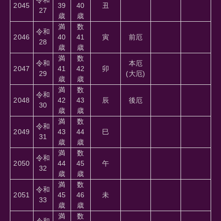
2045
39
40
丑
27
歳
歳
満
数
令和
2046
40
41
寅
前厄
28
歳
歳
満
数
令和
本厄
2047
41
42
卯
29
(大厄)
歳
歳
満
数
令和
2048
42
43
辰
後厄
30
歳
歳
満
数
令和
2049
43
44
巳
31
歳
歳
満
数
令和
2050
44
45
午
32
歳
歳
満
数
令和
2051
45
46
未
33
歳
歳
満
数
令和