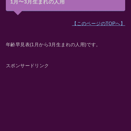
1月〜3月生まれの人用
【このページのTOPへ】
年齢早見表(1月から3月生まれの人用)です。
スポンサードリンク