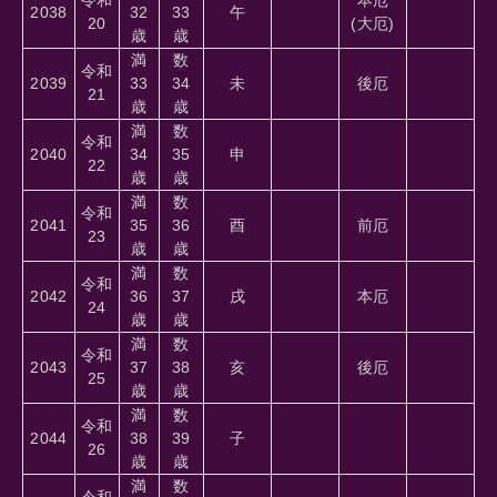
2038
32
33
午
20
(大厄)
歳
歳
満
数
令和
2039
33
34
未
後厄
21
歳
歳
満
数
令和
2040
34
35
申
22
歳
歳
満
数
令和
2041
35
36
酉
前厄
23
歳
歳
満
数
令和
2042
36
37
戌
本厄
24
歳
歳
満
数
令和
2043
37
38
亥
後厄
25
歳
歳
満
数
令和
2044
38
39
子
26
歳
歳
満
数
令和