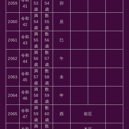
2059
53
54
卯
41
歳
歳
満
数
令和
2060
54
55
辰
42
歳
歳
満
数
令和
2061
55
56
巳
43
歳
歳
満
数
令和
2062
56
57
午
44
歳
歳
満
数
令和
2063
57
58
未
45
歳
歳
満
数
令和
2064
58
59
申
46
歳
歳
満
数
令和
2065
59
60
酉
前厄
47
歳
歳
満
数
令和
本厄