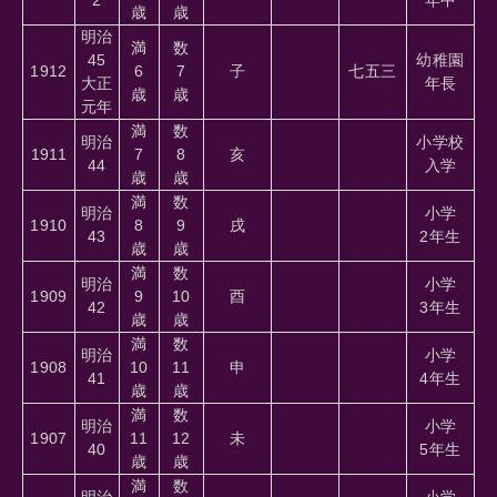
歳
歳
明治
満
数
45
幼稚園
1912
6
7
子
七五三
大正
年長
歳
歳
元年
満
数
明治
小学校
1911
7
8
亥
44
入学
歳
歳
満
数
明治
小学
1910
8
9
戌
43
2年生
歳
歳
満
数
明治
小学
1909
9
10
酉
42
3年生
歳
歳
満
数
明治
小学
1908
10
11
申
41
4年生
歳
歳
満
数
明治
小学
1907
11
12
未
40
5年生
歳
歳
満
数
明治
小学