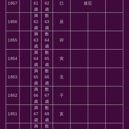
1857
61
62
巳
後厄
歳
歳
満
数
1856
62
63
辰
歳
歳
満
数
1855
63
64
卯
歳
歳
満
数
1854
64
65
寅
歳
歳
満
数
1853
65
66
丑
歳
歳
満
数
1852
66
67
子
歳
歳
満
数
1851
67
68
亥
歳
歳
満
数