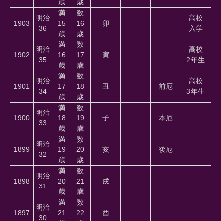
歳
歳
満
数
明治
高校
1903
15
16
卯
36
入学
歳
歳
満
数
明治
高校
1902
16
17
寅
35
2年生
歳
歳
満
数
明治
高校
1901
17
18
丑
前厄
34
3年生
歳
歳
満
数
明治
1900
18
19
子
本厄
33
歳
歳
満
数
明治
1899
19
20
亥
後厄
32
歳
歳
満
数
明治
1898
20
21
戌
31
歳
歳
満
数
明治
1897
21
22
酉
30