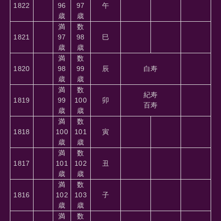
1822
96
97
午
歳
歳
満
数
1821
97
98
巳
歳
歳
満
数
1820
98
99
辰
白寿
歳
歳
満
数
紀寿
1819
99
100
卯
百寿
歳
歳
満
数
1818
100
101
寅
歳
歳
満
数
1817
101
102
丑
歳
歳
満
数
1816
102
103
子
歳
歳
満
数