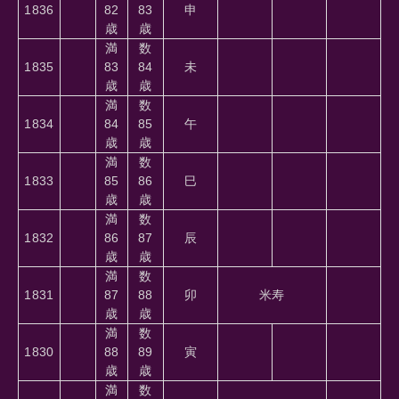
1836
82
83
申
歳
歳
満
数
1835
83
84
未
歳
歳
満
数
1834
84
85
午
歳
歳
満
数
1833
85
86
巳
歳
歳
満
数
1832
86
87
辰
歳
歳
満
数
1831
87
88
卯
米寿
歳
歳
満
数
1830
88
89
寅
歳
歳
満
数