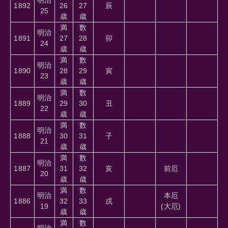
1892
26
27
辰
25
歳
歳
満
数
明治
1891
27
28
卯
24
歳
歳
満
数
明治
1890
28
29
寅
23
歳
歳
満
数
明治
1889
29
30
丑
22
歳
歳
満
数
明治
1888
30
31
子
21
歳
歳
満
数
明治
1887
31
32
亥
前厄
20
歳
歳
満
数
明治
本厄
1886
32
33
戌
19
(大厄)
歳
歳
満
数
明治