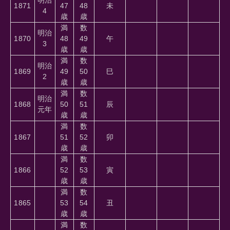
1871
47
48
未
4
歳
歳
満
数
明治
1870
48
49
午
3
歳
歳
満
数
明治
1869
49
50
巳
2
歳
歳
満
数
明治
1868
50
51
辰
元年
歳
歳
満
数
1867
51
52
卯
歳
歳
満
数
1866
52
53
寅
歳
歳
満
数
1865
53
54
丑
歳
歳
満
数