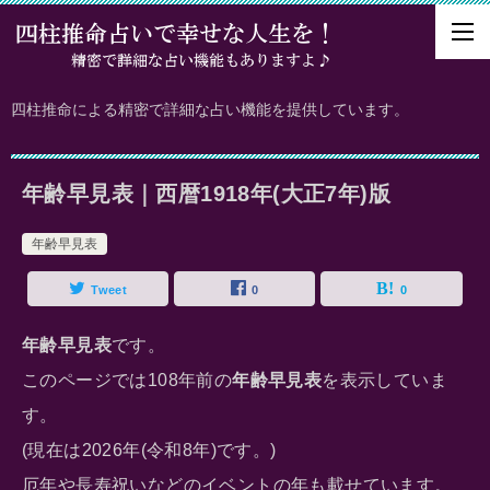
四柱推命による精密で詳細な占い機能を提供しています。
年齢早見表｜西暦1918年(大正7年)版
年齢早見表
Tweet
0
0
年齢早見表
です。
このページでは108年前の
年齢早見表
を表示していま
す。
(現在は2026年(令和8年)です。)
厄年や長寿祝いなどのイベントの年も載せています。