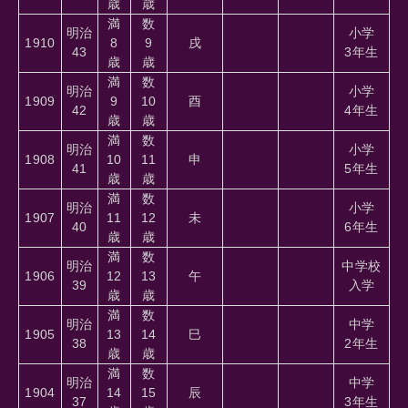
歳
歳
満
数
明治
小学
1910
8
9
戌
43
3年生
歳
歳
満
数
明治
小学
1909
9
10
酉
42
4年生
歳
歳
満
数
明治
小学
1908
10
11
申
41
5年生
歳
歳
満
数
明治
小学
1907
11
12
未
40
6年生
歳
歳
満
数
明治
中学校
1906
12
13
午
39
入学
歳
歳
満
数
明治
中学
1905
13
14
巳
38
2年生
歳
歳
満
数
明治
中学
1904
14
15
辰
37
3年生