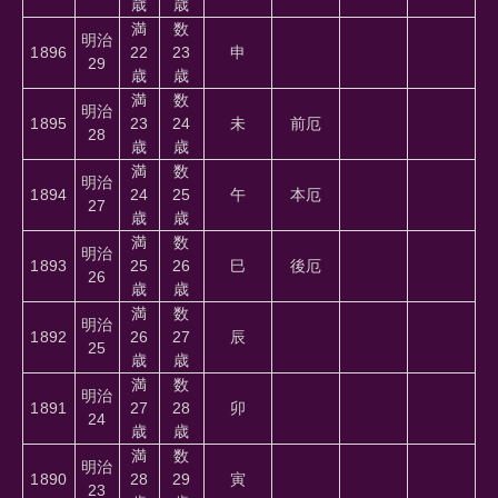
歳
歳
満
数
明治
1896
22
23
申
29
歳
歳
満
数
明治
1895
23
24
未
前厄
28
歳
歳
満
数
明治
1894
24
25
午
本厄
27
歳
歳
満
数
明治
1893
25
26
巳
後厄
26
歳
歳
満
数
明治
1892
26
27
辰
25
歳
歳
満
数
明治
1891
27
28
卯
24
歳
歳
満
数
明治
1890
28
29
寅
23