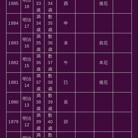
1885
33
34
酉
後厄
18
歳
歳
満
数
明治
1884
34
35
申
17
歳
歳
満
数
明治
1883
35
36
未
前厄
16
歳
歳
満
数
明治
1882
36
37
午
本厄
15
歳
歳
満
数
明治
1881
37
38
巳
後厄
14
歳
歳
満
数
明治
1880
38
39
辰
13
歳
歳
満
数
明治
1879
39
40
卯
12
歳
歳
満
数
明治