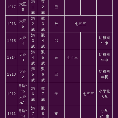
満
数
大正
1917
1
2
巳
6
歳
歳
満
数
大正
1916
2
3
辰
七五三
5
歳
歳
満
数
大正
幼稚園
1915
3
4
卯
4
年少
歳
歳
満
数
大正
幼稚園
1914
4
5
寅
七五三
3
年中
歳
歳
満
数
大正
幼稚園
1913
5
6
丑
2
年長
歳
歳
明治
満
数
45
小学校
1912
6
7
子
七五三
大正
入学
歳
歳
元年
満
数
明治
小学
1911
7
8
亥
44
2年生