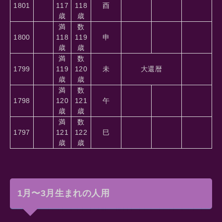
1801
117
118
酉
歳
歳
満
数
1800
118
119
申
歳
歳
満
数
1799
119
120
未
大還暦
歳
歳
満
数
1798
120
121
午
歳
歳
満
数
1797
121
122
巳
歳
歳
1月〜3月生まれの人用