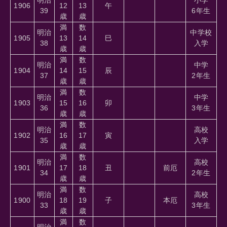
1906
12
13
午
39
6年生
歳
歳
満
数
明治
中学校
1905
13
14
巳
38
入学
歳
歳
満
数
明治
中学
1904
14
15
辰
37
2年生
歳
歳
満
数
明治
中学
1903
15
16
卯
36
3年生
歳
歳
満
数
明治
高校
1902
16
17
寅
35
入学
歳
歳
満
数
明治
高校
1901
17
18
丑
前厄
34
2年生
歳
歳
満
数
明治
高校
1900
18
19
子
本厄
33
3年生
歳
歳
満
数
明治