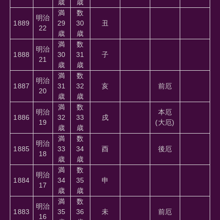
歳
歳
満
数
明治
1889
29
30
丑
22
歳
歳
満
数
明治
1888
30
31
子
21
歳
歳
満
数
明治
1887
31
32
亥
前厄
20
歳
歳
満
数
明治
本厄
1886
32
33
戌
19
(大厄)
歳
歳
満
数
明治
1885
33
34
酉
後厄
18
歳
歳
満
数
明治
1884
34
35
申
17
歳
歳
満
数
明治
1883
35
36
未
前厄
16