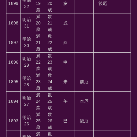
1899
19
20
亥
後厄
32
歳
歳
満
数
明治
1898
20
21
戌
31
歳
歳
満
数
明治
1897
21
22
酉
30
歳
歳
満
数
明治
1896
22
23
申
29
歳
歳
満
数
明治
1895
23
24
未
前厄
28
歳
歳
満
数
明治
1894
24
25
午
本厄
27
歳
歳
満
数
明治
1893
25
26
巳
後厄
26
歳
歳
満
数
明治