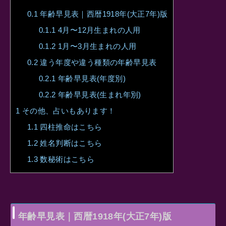
0.1
年齢早見表｜西暦1918年(大正7年)版
0.1.1
4月〜12月生まれの人用
0.1.2
1月〜3月生まれの人用
0.2
違う年度や違う種類の年齢早見表
0.2.1
年齢早見表(年度別)
0.2.2
年齢早見表(生まれ年別)
1
その他、占いもあります！
1.1
四柱推命はこちら
1.2
姓名判断はこちら
1.3
数秘術はこちら
年齢早見表｜西暦1918年(大正7年)版