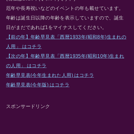
厄年や長寿祝いなどのイベントの年も載せています。
年齢は誕生日以降の年齢を表示していますので、誕生
日がまだであれば1をマイナスしてください。
【前の年】年齢早見表「西暦1933年(昭和8年)生まれの
人用」 はコチラ
【次の年】年齢早見表「西暦1935年(昭和10年)生まれ
の人用」 はコチラ
年齢早見表(今年生まれた人用) はコチラ
年齢早見表(今年版) はコチラ
スポンサードリンク