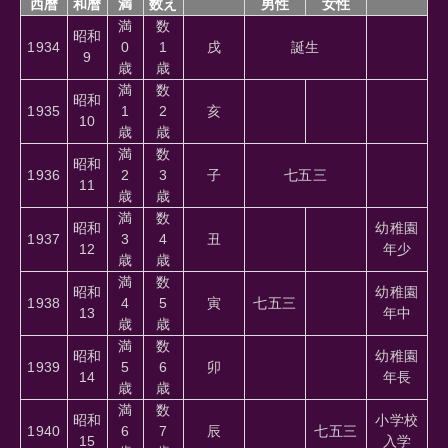
西暦
和暦
満
数え
男性
女性
満
数
昭和
1934
0
1
戌
誕生
9
歳
歳
満
数
昭和
1935
1
2
亥
10
歳
歳
満
数
昭和
1936
2
3
子
七五三
11
歳
歳
満
数
昭和
幼稚園
1937
3
4
丑
12
年少
歳
歳
満
数
昭和
幼稚園
1938
4
5
寅
七五三
13
年中
歳
歳
満
数
昭和
幼稚園
1939
5
6
卯
14
年長
歳
歳
満
数
昭和
小学校
1940
6
7
辰
七五三
15
入学