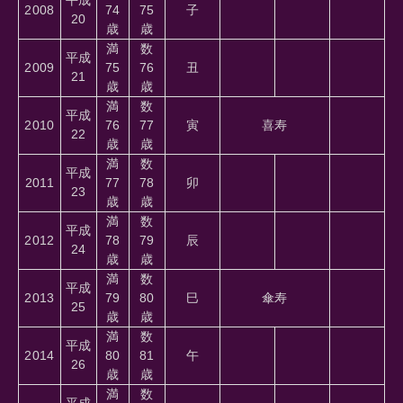
2008
74
75
子
20
歳
歳
満
数
平成
2009
75
76
丑
21
歳
歳
満
数
平成
2010
76
77
寅
喜寿
22
歳
歳
満
数
平成
2011
77
78
卯
23
歳
歳
満
数
平成
2012
78
79
辰
24
歳
歳
満
数
平成
2013
79
80
巳
傘寿
25
歳
歳
満
数
平成
2014
80
81
午
26
歳
歳
満
数
平成