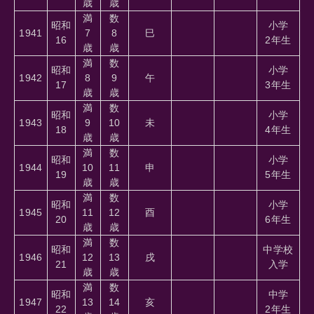
歳
歳
満
数
昭和
小学
1941
7
8
巳
16
2年生
歳
歳
満
数
昭和
小学
1942
8
9
午
17
3年生
歳
歳
満
数
昭和
小学
1943
9
10
未
18
4年生
歳
歳
満
数
昭和
小学
1944
10
11
申
19
5年生
歳
歳
満
数
昭和
小学
1945
11
12
酉
20
6年生
歳
歳
満
数
昭和
中学校
1946
12
13
戌
21
入学
歳
歳
満
数
昭和
中学
1947
13
14
亥
22
2年生