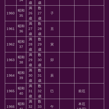
歳
歳
満
数
昭和
1960
26
27
子
35
歳
歳
満
数
昭和
1961
27
28
丑
36
歳
歳
満
数
昭和
1962
28
29
寅
37
歳
歳
満
数
昭和
1963
29
30
卯
38
歳
歳
満
数
昭和
1964
30
31
辰
39
歳
歳
満
数
昭和
1965
31
32
巳
前厄
40
歳
歳
満
数
昭和
本厄
1966
32
33
午
41
(大厄)