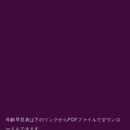
年齢早見表は下のリンクからPDFファイルでダウンロ
ードもできます。