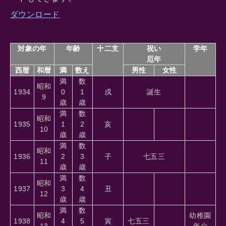
ダウンロード
対象の年
年齢
十二支
祝い
学年
厄年
西暦
和暦
満
数え
男性
女性
満
数
昭和
1934
0
1
戌
誕生
9
歳
歳
満
数
昭和
1935
1
2
亥
10
歳
歳
満
数
昭和
1936
2
3
子
七五三
11
歳
歳
満
数
昭和
1937
3
4
丑
12
歳
歳
満
数
昭和
幼稚園
1938
4
5
寅
七五三
13
年少