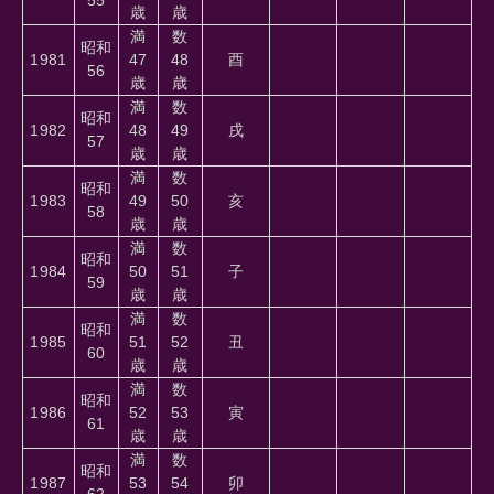
歳
歳
満
数
昭和
1981
47
48
酉
56
歳
歳
満
数
昭和
1982
48
49
戌
57
歳
歳
満
数
昭和
1983
49
50
亥
58
歳
歳
満
数
昭和
1984
50
51
子
59
歳
歳
満
数
昭和
1985
51
52
丑
60
歳
歳
満
数
昭和
1986
52
53
寅
61
歳
歳
満
数
昭和
1987
53
54
卯
62