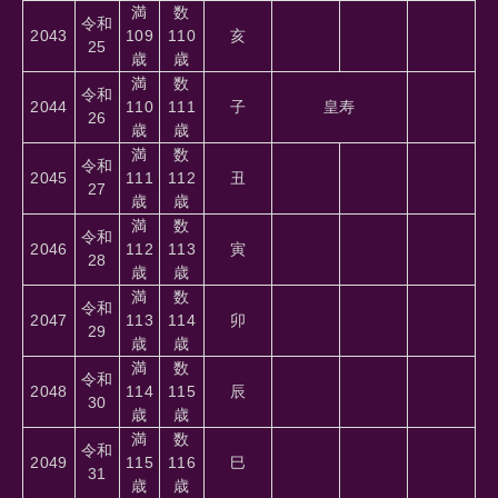
満
数
令和
2043
109
110
亥
25
歳
歳
満
数
令和
2044
110
111
子
皇寿
26
歳
歳
満
数
令和
2045
111
112
丑
27
歳
歳
満
数
令和
2046
112
113
寅
28
歳
歳
満
数
令和
2047
113
114
卯
29
歳
歳
満
数
令和
2048
114
115
辰
30
歳
歳
満
数
令和
2049
115
116
巳
31
歳
歳