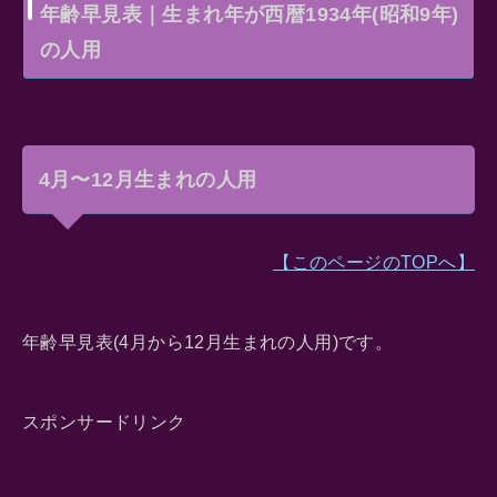
年齢早見表｜生まれ年が西暦1934年(昭和9年)
の人用
4月〜12月生まれの人用
【このページのTOPへ】
年齢早見表(4月から12月生まれの人用)です。
スポンサードリンク