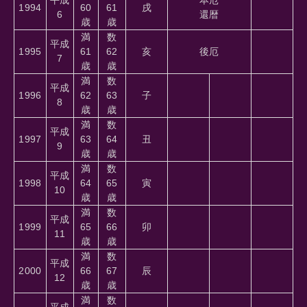
1994
60
61
戌
6
還暦
歳
歳
満
数
平成
1995
61
62
亥
後厄
7
歳
歳
満
数
平成
1996
62
63
子
8
歳
歳
満
数
平成
1997
63
64
丑
9
歳
歳
満
数
平成
1998
64
65
寅
10
歳
歳
満
数
平成
1999
65
66
卯
11
歳
歳
満
数
平成
2000
66
67
辰
12
歳
歳
満
数
平成