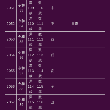
満
数
令和
2051
109
110
未
33
歳
歳
満
数
令和
2052
110
111
申
皇寿
34
歳
歳
満
数
令和
2053
111
112
酉
35
歳
歳
満
数
令和
2054
112
113
戌
36
歳
歳
満
数
令和
2055
113
114
亥
37
歳
歳
満
数
令和
2056
114
115
子
38
歳
歳
満
数
令和
2057
115
116
丑
39
歳
歳