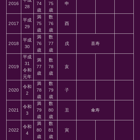
2016
74
75
申
28
歳
歳
満
数
平成
2017
75
76
酉
29
歳
歳
満
数
平成
2018
76
77
戌
喜寿
30
歳
歳
平成
満
数
31
2019
77
78
亥
令和
歳
歳
元年
満
数
令和
2020
78
79
子
2
歳
歳
満
数
令和
2021
79
80
丑
傘寿
3
歳
歳
満
数
令和
2022
80
81
寅
4
歳
歳