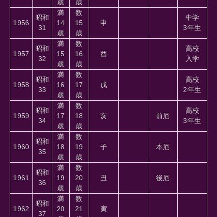
歳
歳
満
数
昭和
中学
1956
14
15
申
31
3年生
歳
歳
満
数
昭和
高校
1957
15
16
酉
32
入学
歳
歳
満
数
昭和
高校
1958
16
17
戌
33
2年生
歳
歳
満
数
昭和
高校
1959
17
18
亥
前厄
34
3年生
歳
歳
満
数
昭和
1960
18
19
子
本厄
35
歳
歳
満
数
昭和
1961
19
20
丑
後厄
36
歳
歳
満
数
昭和
1962
20
21
寅
37