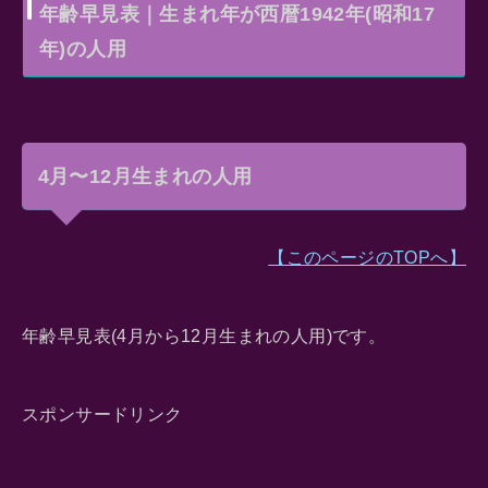
年齢早見表｜生まれ年が西暦1942年(昭和17
年)の人用
4月〜12月生まれの人用
【このページのTOPへ】
年齢早見表(4月から12月生まれの人用)です。
スポンサードリンク