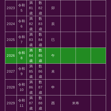
満
数
令和
2023
81
82
卯
5
歳
歳
満
数
令和
2024
82
83
辰
6
歳
歳
満
数
令和
2025
83
84
巳
7
歳
歳
満
数
令和
2026
84
85
午
8
歳
歳
満
数
令和
2027
85
86
未
9
歳
歳
満
数
令和
2028
86
87
申
10
歳
歳
満
数
令和
2029
87
88
酉
米寿
11
歳
歳