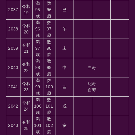
満
数
令和
2037
95
96
巳
19
歳
歳
満
数
令和
2038
96
97
午
20
歳
歳
満
数
令和
2039
97
98
未
21
歳
歳
満
数
令和
2040
98
99
申
白寿
22
歳
歳
満
数
令和
紀寿
2041
99
100
酉
23
百寿
歳
歳
満
数
令和
2042
100
101
戌
24
歳
歳
満
数
令和
2043
101
102
亥
25
歳
歳