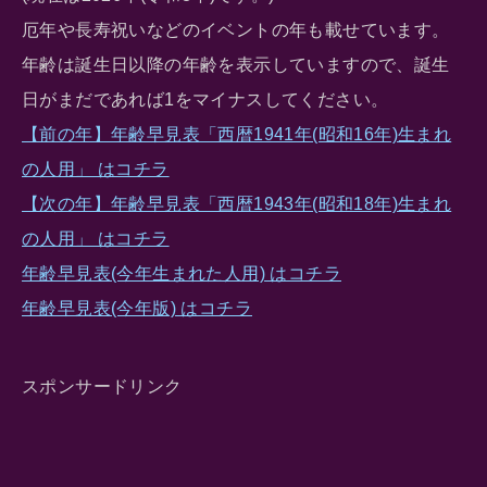
厄年や長寿祝いなどのイベントの年も載せています。
年齢は誕生日以降の年齢を表示していますので、誕生
日がまだであれば1をマイナスしてください。
【前の年】年齢早見表「西暦1941年(昭和16年)生まれ
の人用」 はコチラ
【次の年】年齢早見表「西暦1943年(昭和18年)生まれ
の人用」 はコチラ
年齢早見表(今年生まれた人用) はコチラ
年齢早見表(今年版) はコチラ
スポンサードリンク