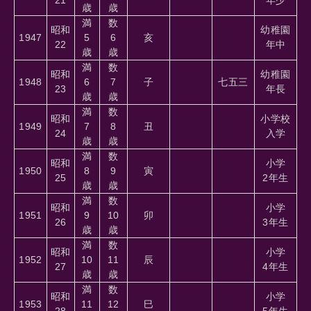
歳
歳
満
数
昭和
幼稚園
1947
5
6
亥
22
年中
歳
歳
満
数
昭和
幼稚園
1948
6
7
子
七五三
23
年長
歳
歳
満
数
昭和
小学校
1949
7
8
丑
24
入学
歳
歳
満
数
昭和
小学
1950
8
9
寅
25
2年生
歳
歳
満
数
昭和
小学
1951
9
10
卯
26
3年生
歳
歳
満
数
昭和
小学
1952
10
11
辰
27
4年生
歳
歳
満
数
昭和
小学
1953
11
12
巳
28
5年生