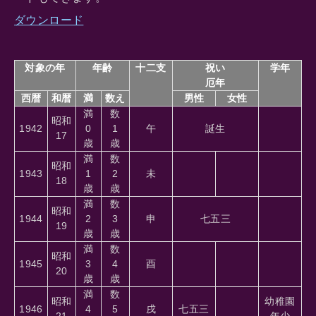
ダウンロード
対象の年
年齢
十二支
祝い
学年
厄年
西暦
和暦
満
数え
男性
女性
満
数
昭和
1942
0
1
午
誕生
17
歳
歳
満
数
昭和
1943
1
2
未
18
歳
歳
満
数
昭和
1944
2
3
申
七五三
19
歳
歳
満
数
昭和
1945
3
4
酉
20
歳
歳
満
数
昭和
幼稚園
1946
4
5
戌
七五三
21
年少