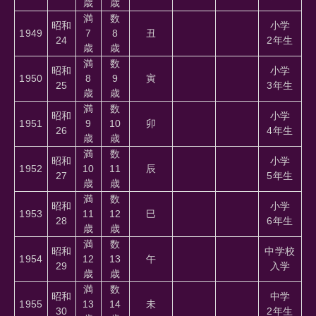
歳
歳
満
数
昭和
小学
1949
7
8
丑
24
2年生
歳
歳
満
数
昭和
小学
1950
8
9
寅
25
3年生
歳
歳
満
数
昭和
小学
1951
9
10
卯
26
4年生
歳
歳
満
数
昭和
小学
1952
10
11
辰
27
5年生
歳
歳
満
数
昭和
小学
1953
11
12
巳
28
6年生
歳
歳
満
数
昭和
中学校
1954
12
13
午
29
入学
歳
歳
満
数
昭和
中学
1955
13
14
未
30
2年生