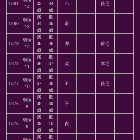
1881
33
34
巳
後厄
14
歳
歳
満
数
明治
1880
34
35
辰
13
歳
歳
満
数
明治
1879
35
36
卯
前厄
12
歳
歳
満
数
明治
1878
36
37
寅
本厄
11
歳
歳
満
数
明治
1877
37
38
丑
後厄
10
歳
歳
満
数
明治
1876
38
39
子
9
歳
歳
満
数
明治
1875
39
40
亥
8
歳
歳
満
数
明治