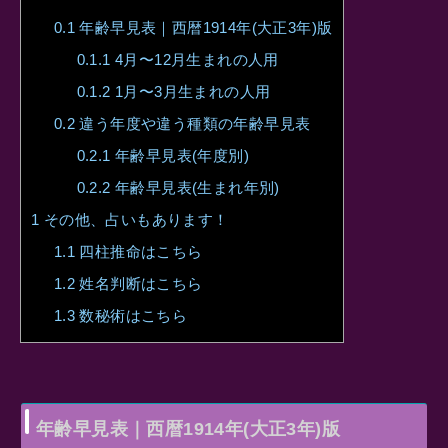
0.1
年齢早見表｜西暦1914年(大正3年)版
0.1.1
4月〜12月生まれの人用
0.1.2
1月〜3月生まれの人用
0.2
違う年度や違う種類の年齢早見表
0.2.1
年齢早見表(年度別)
0.2.2
年齢早見表(生まれ年別)
1
その他、占いもあります！
1.1
四柱推命はこちら
1.2
姓名判断はこちら
1.3
数秘術はこちら
年齢早見表｜西暦1914年(大正3年)版