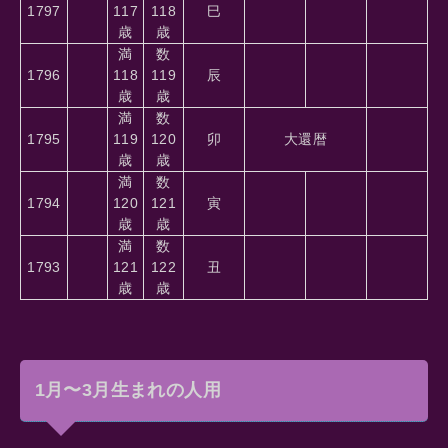
1797
117
118
巳
歳
歳
満
数
1796
118
119
辰
歳
歳
満
数
1795
119
120
卯
大還暦
歳
歳
満
数
1794
120
121
寅
歳
歳
満
数
1793
121
122
丑
歳
歳
1月〜3月生まれの人用