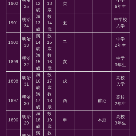
1902
12
13
寅
35
6年生
歳
歳
満
数
明治
中学校
1901
13
14
丑
34
入学
歳
歳
満
数
明治
中学
1900
14
15
子
33
2年生
歳
歳
満
数
明治
中学
1899
15
16
亥
32
3年生
歳
歳
満
数
明治
高校
1898
16
17
戌
31
入学
歳
歳
満
数
明治
高校
1897
17
18
酉
前厄
30
2年生
歳
歳
満
数
明治
高校
1896
18
19
申
本厄
29
3年生
歳
歳
満
数
明治