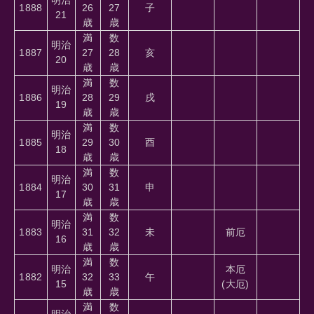
1888
26
27
子
21
歳
歳
満
数
明治
1887
27
28
亥
20
歳
歳
満
数
明治
1886
28
29
戌
19
歳
歳
満
数
明治
1885
29
30
酉
18
歳
歳
満
数
明治
1884
30
31
申
17
歳
歳
満
数
明治
1883
31
32
未
前厄
16
歳
歳
満
数
明治
本厄
1882
32
33
午
15
(大厄)
歳
歳
満
数
明治