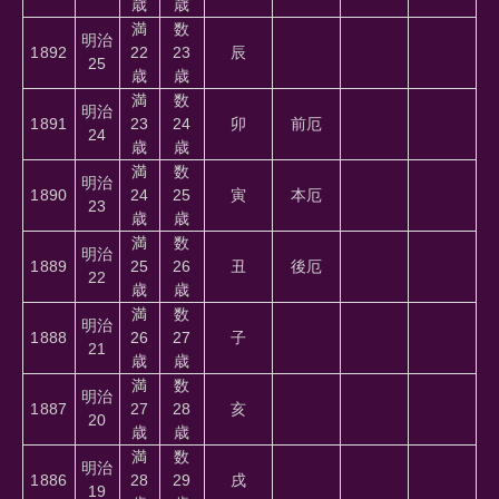
歳
歳
満
数
明治
1892
22
23
辰
25
歳
歳
満
数
明治
1891
23
24
卯
前厄
24
歳
歳
満
数
明治
1890
24
25
寅
本厄
23
歳
歳
満
数
明治
1889
25
26
丑
後厄
22
歳
歳
満
数
明治
1888
26
27
子
21
歳
歳
満
数
明治
1887
27
28
亥
20
歳
歳
満
数
明治
1886
28
29
戌
19