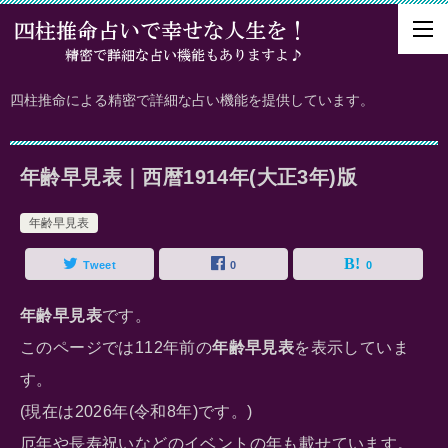
四柱推命による精密で詳細な占い機能を提供しています。
年齢早見表｜西暦1914年(大正3年)版
年齢早見表
Tweet
0
0
年齢早見表
です。
このページでは112年前の
年齢早見表
を表示していま
す。
(現在は2026年(令和8年)です。)
厄年や長寿祝いなどのイベントの年も載せています。