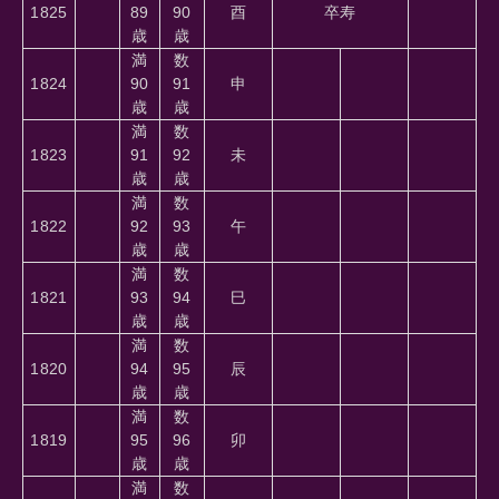
1825
89
90
酉
卒寿
歳
歳
満
数
1824
90
91
申
歳
歳
満
数
1823
91
92
未
歳
歳
満
数
1822
92
93
午
歳
歳
満
数
1821
93
94
巳
歳
歳
満
数
1820
94
95
辰
歳
歳
満
数
1819
95
96
卯
歳
歳
満
数