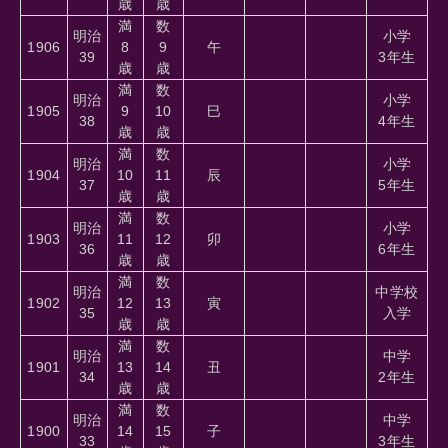
歳
歳
満
数
明治
小学
1906
8
9
午
39
3年生
歳
歳
満
数
明治
小学
1905
9
10
巳
38
4年生
歳
歳
満
数
明治
小学
1904
10
11
辰
37
5年生
歳
歳
満
数
明治
小学
1903
11
12
卯
36
6年生
歳
歳
満
数
明治
中学校
1902
12
13
寅
35
入学
歳
歳
満
数
明治
中学
1901
13
14
丑
34
2年生
歳
歳
満
数
明治
中学
1900
14
15
子
33
3年生