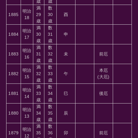
歳
歳
満
数
明治
1885
29
30
酉
18
歳
歳
満
数
明治
1884
30
31
申
17
歳
歳
満
数
明治
1883
31
32
未
前厄
16
歳
歳
満
数
明治
本厄
1882
32
33
午
15
(大厄)
歳
歳
満
数
明治
1881
33
34
巳
後厄
14
歳
歳
満
数
明治
1880
34
35
辰
13
歳
歳
満
数
明治
1879
35
36
卯
前厄
12