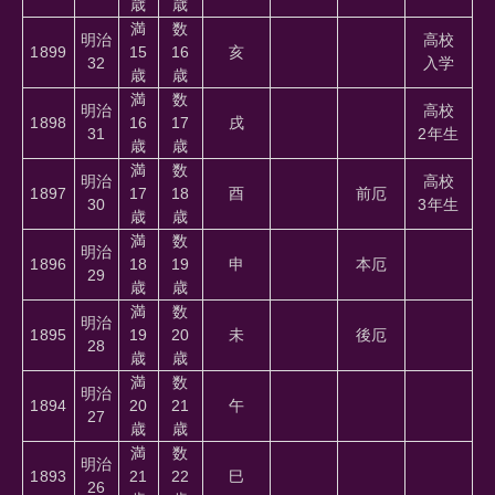
歳
歳
満
数
明治
高校
1899
15
16
亥
32
入学
歳
歳
満
数
明治
高校
1898
16
17
戌
31
2年生
歳
歳
満
数
明治
高校
1897
17
18
酉
前厄
30
3年生
歳
歳
満
数
明治
1896
18
19
申
本厄
29
歳
歳
満
数
明治
1895
19
20
未
後厄
28
歳
歳
満
数
明治
1894
20
21
午
27
歳
歳
満
数
明治
1893
21
22
巳
26