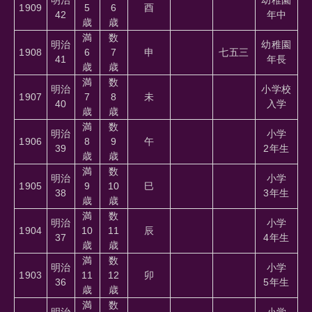
1909
5
6
酉
42
年中
歳
歳
満
数
明治
幼稚園
1908
6
7
申
七五三
41
年長
歳
歳
満
数
明治
小学校
1907
7
8
未
40
入学
歳
歳
満
数
明治
小学
1906
8
9
午
39
2年生
歳
歳
満
数
明治
小学
1905
9
10
巳
38
3年生
歳
歳
満
数
明治
小学
1904
10
11
辰
37
4年生
歳
歳
満
数
明治
小学
1903
11
12
卯
36
5年生
歳
歳
満
数
明治
小学