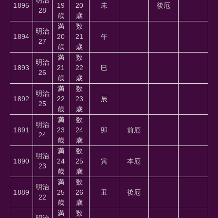
1895
19
20
未
後厄
28
歳
歳
満
数
明治
1894
20
21
午
27
歳
歳
満
数
明治
1893
21
22
巳
26
歳
歳
満
数
明治
1892
22
23
辰
25
歳
歳
満
数
明治
1891
23
24
卯
前厄
24
歳
歳
満
数
明治
1890
24
25
寅
本厄
23
歳
歳
満
数
明治
1889
25
26
丑
後厄
22
歳
歳
満
数
明治