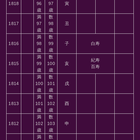
1818
96
97
寅
歳
歳
満
数
1817
97
98
丑
歳
歳
満
数
1816
98
99
子
白寿
歳
歳
満
数
紀寿
1815
99
100
亥
百寿
歳
歳
満
数
1814
100
101
戌
歳
歳
満
数
1813
101
102
酉
歳
歳
満
数
1812
102
103
申
歳
歳
満
数