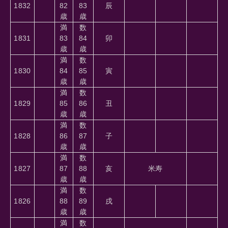
1832
82
83
辰
歳
歳
満
数
1831
83
84
卯
歳
歳
満
数
1830
84
85
寅
歳
歳
満
数
1829
85
86
丑
歳
歳
満
数
1828
86
87
子
歳
歳
満
数
1827
87
88
亥
米寿
歳
歳
満
数
1826
88
89
戌
歳
歳
満
数