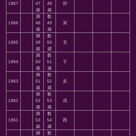
1867
47
48
卯
歳
歳
満
数
1866
48
49
寅
歳
歳
満
数
1865
49
50
丑
歳
歳
満
数
1864
50
51
子
歳
歳
満
数
1863
51
52
亥
歳
歳
満
数
1862
52
53
戌
歳
歳
満
数
1861
53
54
酉
歳
歳
満
数