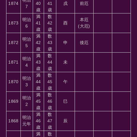
1874
40
41
戌
前厄
7
歳
歳
満
数
明治
本厄
1873
41
42
酉
6
(大厄)
歳
歳
満
数
明治
1872
42
43
申
後厄
5
歳
歳
満
数
明治
1871
43
44
未
4
歳
歳
満
数
明治
1870
44
45
午
3
歳
歳
満
数
明治
1869
45
46
巳
2
歳
歳
満
数
明治
1868
46
47
辰
元年
歳
歳
満
数