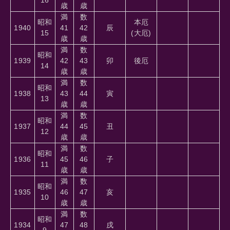
歳
歳
満
数
昭和
本厄
1940
41
42
辰
15
(大厄)
歳
歳
満
数
昭和
1939
42
43
卯
後厄
14
歳
歳
満
数
昭和
1938
43
44
寅
13
歳
歳
満
数
昭和
1937
44
45
丑
12
歳
歳
満
数
昭和
1936
45
46
子
11
歳
歳
満
数
昭和
1935
46
47
亥
10
歳
歳
満
数
昭和
1934
47
48
戌
9