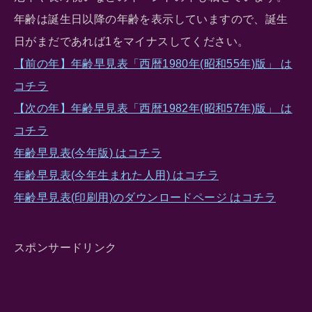
年齢は誕生日以降の年齢を表示していますので、誕生
日がまだであれば1をマイナスしてください。
【前の年】年齢早見表「西暦1980年(昭和55年)版」 は
コチラ
【次の年】年齢早見表「西暦1982年(昭和57年)版」 は
コチラ
年齢早見表(今年版) はコチラ
年齢早見表(今年生まれた人用) はコチラ
年齢早見表(印刷用)のダウンロードページ はコチラ
スポンサードリンク