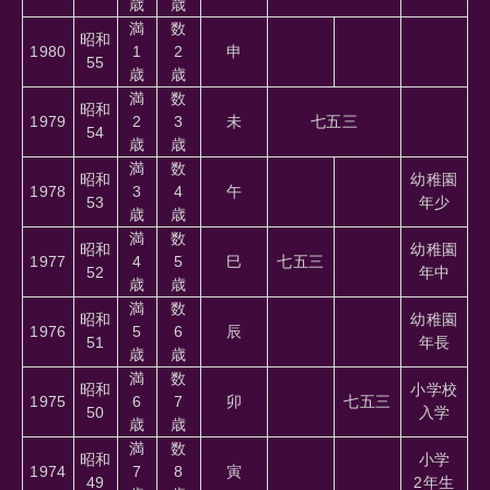
歳
歳
満
数
昭和
1980
1
2
申
55
歳
歳
満
数
昭和
1979
2
3
未
七五三
54
歳
歳
満
数
昭和
幼稚園
1978
3
4
午
53
年少
歳
歳
満
数
昭和
幼稚園
1977
4
5
巳
七五三
52
年中
歳
歳
満
数
昭和
幼稚園
1976
5
6
辰
51
年長
歳
歳
満
数
昭和
小学校
1975
6
7
卯
七五三
50
入学
歳
歳
満
数
昭和
小学
1974
7
8
寅
49
2年生