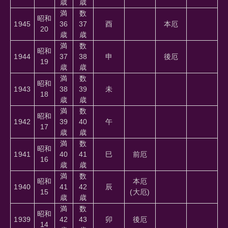
歳
歳
満
数
昭和
1945
36
37
酉
本厄
20
歳
歳
満
数
昭和
1944
37
38
申
後厄
19
歳
歳
満
数
昭和
1943
38
39
未
18
歳
歳
満
数
昭和
1942
39
40
午
17
歳
歳
満
数
昭和
1941
40
41
巳
前厄
16
歳
歳
満
数
昭和
本厄
1940
41
42
辰
15
(大厄)
歳
歳
満
数
昭和
1939
42
43
卯
後厄
14