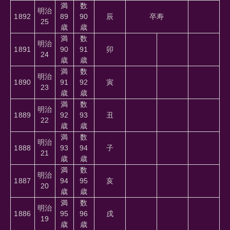
満
数
明治
1892
89
90
辰
卒寿
25
歳
歳
満
数
明治
1891
90
91
卯
24
歳
歳
満
数
明治
1890
91
92
寅
23
歳
歳
満
数
明治
1889
92
93
丑
22
歳
歳
満
数
明治
1888
93
94
子
21
歳
歳
満
数
明治
1887
94
95
亥
20
歳
歳
満
数
明治
1886
95
96
戌
19
歳
歳