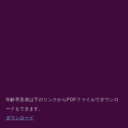
年齢早見表は下のリンクからPDFファイルでダウンロ
ードもできます。
ダウンロード