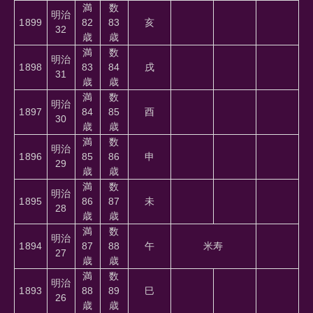
満
数
明治
1899
82
83
亥
32
歳
歳
満
数
明治
1898
83
84
戌
31
歳
歳
満
数
明治
1897
84
85
酉
30
歳
歳
満
数
明治
1896
85
86
申
29
歳
歳
満
数
明治
1895
86
87
未
28
歳
歳
満
数
明治
1894
87
88
午
米寿
27
歳
歳
満
数
明治
1893
88
89
巳
26
歳
歳