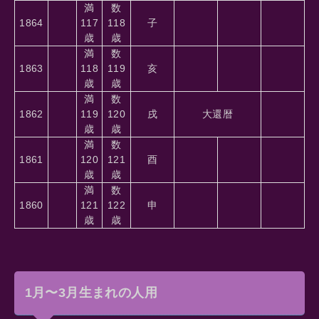
満
数
1864
117
118
子
歳
歳
満
数
1863
118
119
亥
歳
歳
満
数
1862
119
120
戌
大還暦
歳
歳
満
数
1861
120
121
酉
歳
歳
満
数
1860
121
122
申
歳
歳
1月〜3月生まれの人用