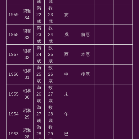
歳
歳
満
数
昭和
1959
22
23
亥
34
歳
歳
満
数
昭和
1958
23
24
戌
前厄
33
歳
歳
満
数
昭和
1957
24
25
酉
本厄
32
歳
歳
満
数
昭和
1956
25
26
申
後厄
31
歳
歳
満
数
昭和
1955
26
27
未
30
歳
歳
満
数
昭和
1954
27
28
午
29
歳
歳
満
数
昭和
1953
28
29
巳
28