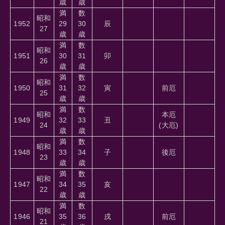
歳
歳
満
数
昭和
1952
29
30
辰
27
歳
歳
満
数
昭和
1951
30
31
卯
26
歳
歳
満
数
昭和
1950
31
32
寅
前厄
25
歳
歳
満
数
昭和
本厄
1949
32
33
丑
24
(大厄)
歳
歳
満
数
昭和
1948
33
34
子
後厄
23
歳
歳
満
数
昭和
1947
34
35
亥
22
歳
歳
満
数
昭和
1946
35
36
戌
前厄
21