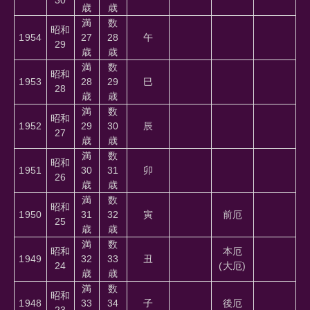
歳
歳
満
数
昭和
1954
27
28
午
29
歳
歳
満
数
昭和
1953
28
29
巳
28
歳
歳
満
数
昭和
1952
29
30
辰
27
歳
歳
満
数
昭和
1951
30
31
卯
26
歳
歳
満
数
昭和
1950
31
32
寅
前厄
25
歳
歳
満
数
昭和
本厄
1949
32
33
丑
24
(大厄)
歳
歳
満
数
昭和
1948
33
34
子
後厄
23