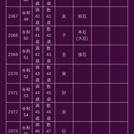
歳
歳
満
数
令和
2067
40
41
亥
前厄
49
歳
歳
満
数
令和
本厄
2068
41
42
子
50
(大厄)
歳
歳
満
数
令和
2069
42
43
丑
後厄
51
歳
歳
満
数
令和
2070
43
44
寅
52
歳
歳
満
数
令和
2071
44
45
卯
53
歳
歳
満
数
令和
2072
45
46
辰
54
歳
歳
満
数
令和
2073
46
47
巳
55