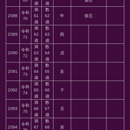
歳
歳
満
数
令和
2088
61
62
申
後厄
70
歳
歳
満
数
令和
2089
62
63
酉
71
歳
歳
満
数
令和
2090
63
64
戌
72
歳
歳
満
数
令和
2091
64
65
亥
73
歳
歳
満
数
令和
2092
65
66
子
74
歳
歳
満
数
令和
2093
66
67
丑
75
歳
歳
満
数
令和
2094
67
68
寅
76