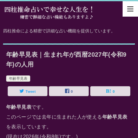
四柱推命による精密で詳細な占い機能を提供しています。
年齢早見表｜生まれ年が西暦2027年(令和9
年)の人用
年齢早見表
Tweet
0
0
年齢早見表
です。
このページでは去年に生まれた人が使える
年齢早見表
を表示しています。
(現在は2026年(令和8年)です。)