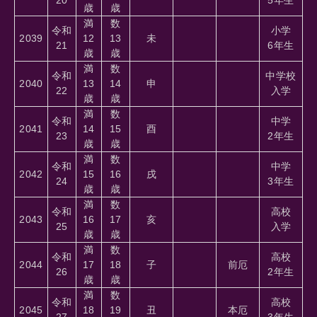
歳
歳
満
数
令和
小学
2039
12
13
未
21
6年生
歳
歳
満
数
令和
中学校
2040
13
14
申
22
入学
歳
歳
満
数
令和
中学
2041
14
15
酉
23
2年生
歳
歳
満
数
令和
中学
2042
15
16
戌
24
3年生
歳
歳
満
数
令和
高校
2043
16
17
亥
25
入学
歳
歳
満
数
令和
高校
2044
17
18
子
前厄
26
2年生
歳
歳
満
数
令和
高校
2045
18
19
丑
本厄
27
3年生