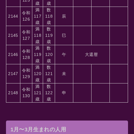
歳
歳
満
数
令和
2144
117
118
辰
126
歳
歳
満
数
令和
2145
118
119
巳
127
歳
歳
満
数
令和
2146
119
120
午
大還暦
128
歳
歳
満
数
令和
2147
120
121
未
129
歳
歳
満
数
令和
2148
121
122
申
130
歳
歳
1月〜3月生まれの人用