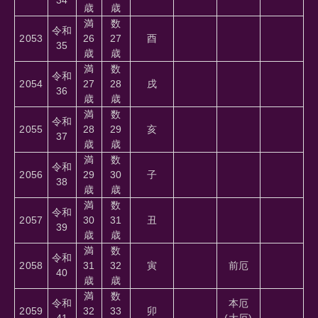
歳
歳
満
数
令和
2053
26
27
酉
35
歳
歳
満
数
令和
2054
27
28
戌
36
歳
歳
満
数
令和
2055
28
29
亥
37
歳
歳
満
数
令和
2056
29
30
子
38
歳
歳
満
数
令和
2057
30
31
丑
39
歳
歳
満
数
令和
2058
31
32
寅
前厄
40
歳
歳
満
数
令和
本厄
2059
32
33
卯
41
(大厄)