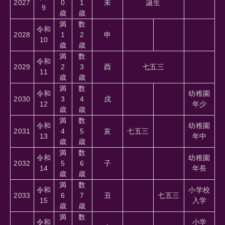
2027
0
1
未
誕生
9
歳
歳
満
数
令和
2028
1
2
申
10
歳
歳
満
数
令和
2029
2
3
酉
七五三
11
歳
歳
満
数
令和
幼稚園
2030
3
4
戌
12
年少
歳
歳
満
数
令和
幼稚園
2031
4
5
亥
七五三
13
年中
歳
歳
満
数
令和
幼稚園
2032
5
6
子
14
年長
歳
歳
満
数
令和
小学校
2033
6
7
丑
七五三
15
入学
歳
歳
満
数
令和
小学