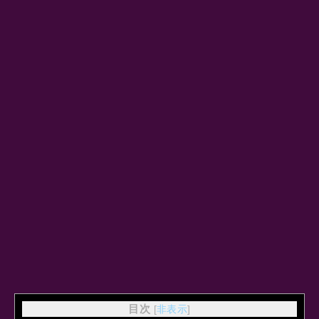
目次
[
非表示
]