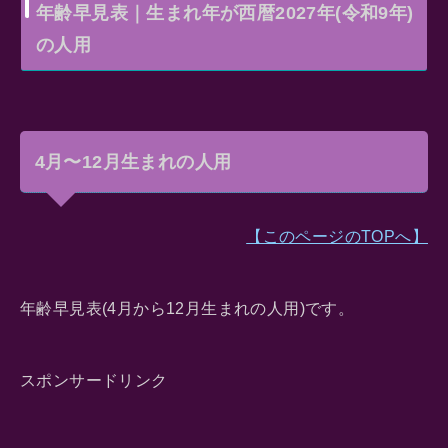
年齢早見表｜生まれ年が西暦2027年(令和9年)
の人用
4月〜12月生まれの人用
【このページのTOPへ】
年齢早見表(4月から12月生まれの人用)です。
スポンサードリンク