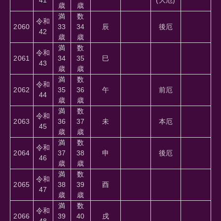
歳
歳
満
数
令和
2060
33
34
辰
後厄
42
歳
歳
満
数
令和
2061
34
35
巳
43
歳
歳
満
数
令和
2062
35
36
午
前厄
44
歳
歳
満
数
令和
2063
36
37
未
本厄
45
歳
歳
満
数
令和
2064
37
38
申
後厄
46
歳
歳
満
数
令和
2065
38
39
酉
47
歳
歳
満
数
令和
2066
39
40
戌
48