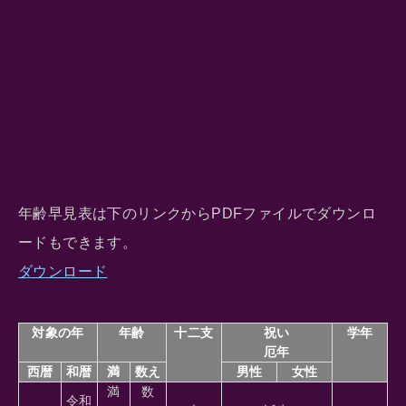
年齢早見表は下のリンクからPDFファイルでダウンロ
ードもできます。
ダウンロード
対象の年
年齢
十二支
祝い
学年
厄年
西暦
和暦
満
数え
男性
女性
満
数
令和