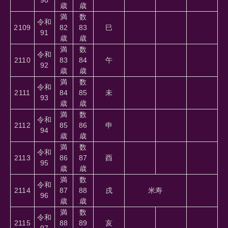
歳
歳
満
数
令和
2109
82
83
巳
91
歳
歳
満
数
令和
2110
83
84
午
92
歳
歳
満
数
令和
2111
84
85
未
93
歳
歳
満
数
令和
2112
85
86
申
94
歳
歳
満
数
令和
2113
86
87
酉
95
歳
歳
満
数
令和
2114
87
88
戌
米寿
96
歳
歳
満
数
令和
2115
88
89
亥
97