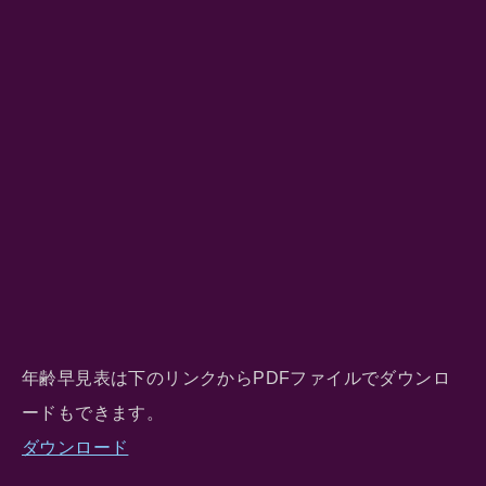
年齢早見表は下のリンクからPDFファイルでダウンロ
ードもできます。
ダウンロード