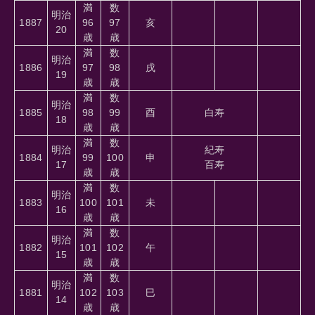
満
数
明治
1887
96
97
亥
20
歳
歳
満
数
明治
1886
97
98
戌
19
歳
歳
満
数
明治
1885
98
99
酉
白寿
18
歳
歳
満
数
明治
紀寿
1884
99
100
申
17
百寿
歳
歳
満
数
明治
1883
100
101
未
16
歳
歳
満
数
明治
1882
101
102
午
15
歳
歳
満
数
明治
1881
102
103
巳
14
歳
歳