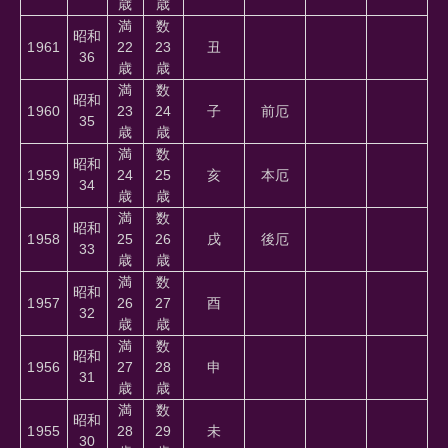
歳
歳
満
数
昭和
1961
22
23
丑
36
歳
歳
満
数
昭和
1960
23
24
子
前厄
35
歳
歳
満
数
昭和
1959
24
25
亥
本厄
34
歳
歳
満
数
昭和
1958
25
26
戌
後厄
33
歳
歳
満
数
昭和
1957
26
27
酉
32
歳
歳
満
数
昭和
1956
27
28
申
31
歳
歳
満
数
昭和
1955
28
29
未
30