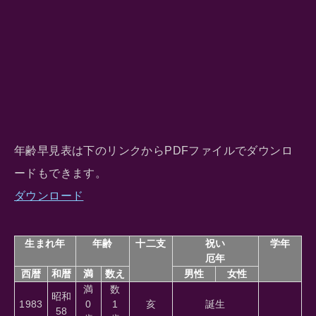
年齢早見表は下のリンクからPDFファイルでダウンロ
ードもできます。
ダウンロード
生まれ年
年齢
十二支
祝い
学年
厄年
西暦
和暦
満
数え
男性
女性
満
数
昭和
1983
0
1
亥
誕生
58