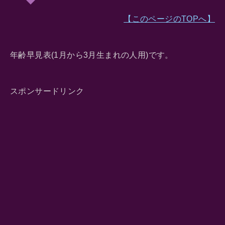
【このページのTOPへ】
年齢早見表(1月から3月生まれの人用)です。
スポンサードリンク