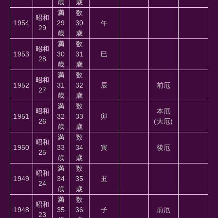
歳
歳
満
数
昭和
1954
29
30
午
29
歳
歳
満
数
昭和
1953
30
31
巳
28
歳
歳
満
数
昭和
1952
31
32
辰
前厄
27
歳
歳
満
数
昭和
本厄
1951
32
33
卯
26
(大厄)
歳
歳
満
数
昭和
1950
33
34
寅
後厄
25
歳
歳
満
数
昭和
1949
34
35
丑
24
歳
歳
満
数
昭和
1948
35
36
子
前厄
23