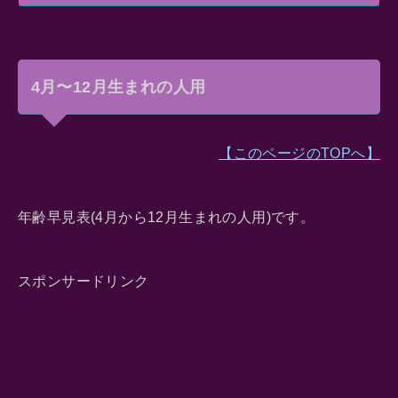
4月〜12月生まれの人用
【このページのTOPへ】
年齢早見表(4月から12月生まれの人用)です。
スポンサードリンク