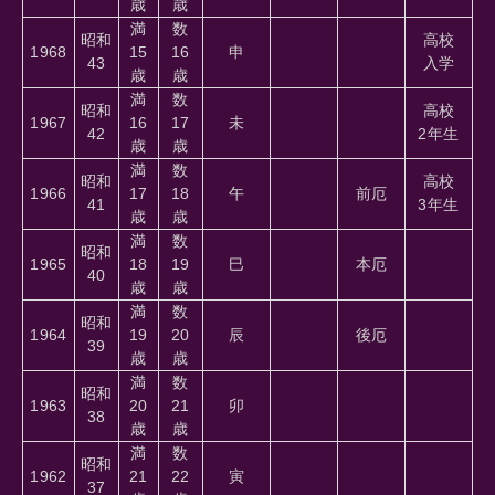
歳
歳
満
数
昭和
高校
1968
15
16
申
43
入学
歳
歳
満
数
昭和
高校
1967
16
17
未
42
2年生
歳
歳
満
数
昭和
高校
1966
17
18
午
前厄
41
3年生
歳
歳
満
数
昭和
1965
18
19
巳
本厄
40
歳
歳
満
数
昭和
1964
19
20
辰
後厄
39
歳
歳
満
数
昭和
1963
20
21
卯
38
歳
歳
満
数
昭和
1962
21
22
寅
37