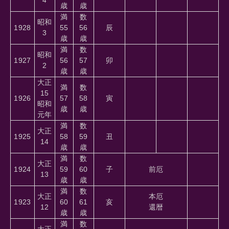
歳
歳
満
数
昭和
1928
55
56
辰
3
歳
歳
満
数
昭和
1927
56
57
卯
2
歳
歳
大正
満
数
15
1926
57
58
寅
昭和
歳
歳
元年
満
数
大正
1925
58
59
丑
14
歳
歳
満
数
大正
1924
59
60
子
前厄
13
歳
歳
満
数
大正
本厄
1923
60
61
亥
12
還暦
歳
歳
満
数
大正