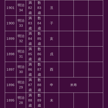
満
数
明治
1901
82
83
丑
34
歳
歳
満
数
明治
1900
83
84
子
33
歳
歳
満
数
明治
1899
84
85
亥
32
歳
歳
満
数
明治
1898
85
86
戌
31
歳
歳
満
数
明治
1897
86
87
酉
30
歳
歳
満
数
明治
1896
87
88
申
米寿
29
歳
歳
満
数
明治
1895
88
89
未
28
歳
歳