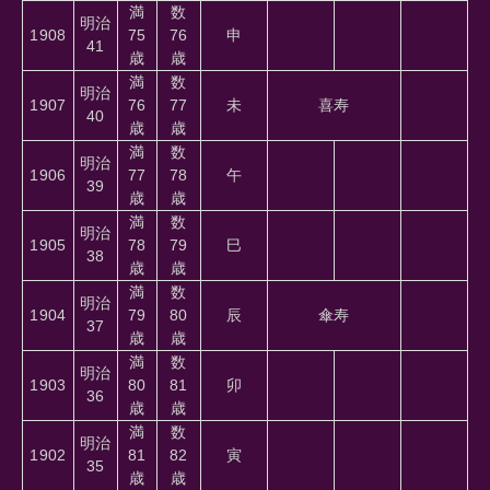
満
数
明治
1908
75
76
申
41
歳
歳
満
数
明治
1907
76
77
未
喜寿
40
歳
歳
満
数
明治
1906
77
78
午
39
歳
歳
満
数
明治
1905
78
79
巳
38
歳
歳
満
数
明治
1904
79
80
辰
傘寿
37
歳
歳
満
数
明治
1903
80
81
卯
36
歳
歳
満
数
明治
1902
81
82
寅
35
歳
歳