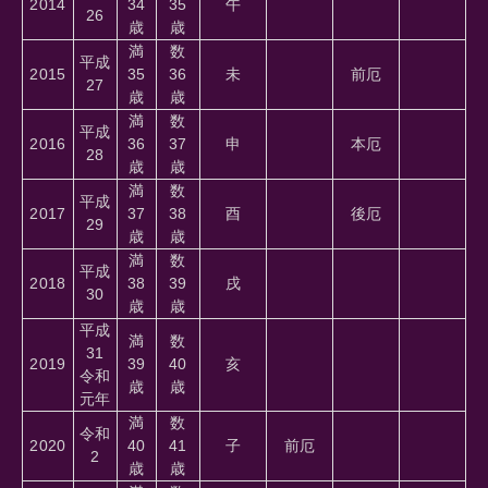
2014
34
35
午
26
歳
歳
満
数
平成
2015
35
36
未
前厄
27
歳
歳
満
数
平成
2016
36
37
申
本厄
28
歳
歳
満
数
平成
2017
37
38
酉
後厄
29
歳
歳
満
数
平成
2018
38
39
戌
30
歳
歳
平成
満
数
31
2019
39
40
亥
令和
歳
歳
元年
満
数
令和
2020
40
41
子
前厄
2
歳
歳