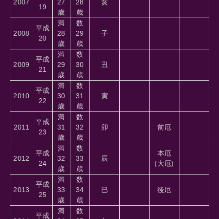
2007
27
28
亥
19
歳
歳
満
数
平成
2008
28
29
子
20
歳
歳
満
数
平成
2009
29
30
丑
21
歳
歳
満
数
平成
2010
30
31
寅
22
歳
歳
満
数
平成
2011
31
32
卯
前厄
23
歳
歳
満
数
平成
本厄
2012
32
33
辰
24
(大厄)
歳
歳
満
数
平成
2013
33
34
巳
後厄
25
歳
歳
満
数
平成