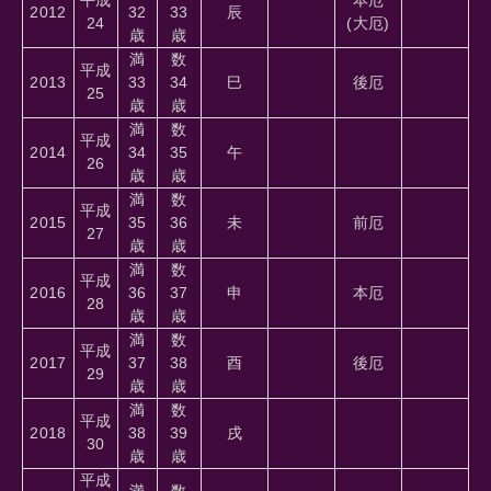
2012
32
33
辰
24
(大厄)
歳
歳
満
数
平成
2013
33
34
巳
後厄
25
歳
歳
満
数
平成
2014
34
35
午
26
歳
歳
満
数
平成
2015
35
36
未
前厄
27
歳
歳
満
数
平成
2016
36
37
申
本厄
28
歳
歳
満
数
平成
2017
37
38
酉
後厄
29
歳
歳
満
数
平成
2018
38
39
戌
30
歳
歳
平成
満
数