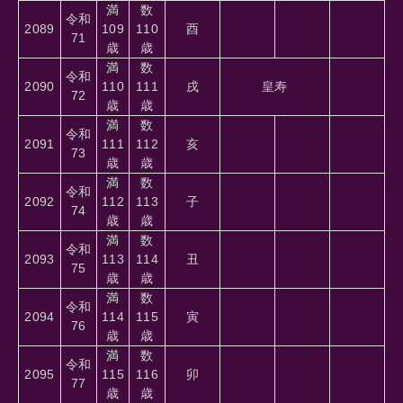
満
数
令和
2089
109
110
酉
71
歳
歳
満
数
令和
2090
110
111
戌
皇寿
72
歳
歳
満
数
令和
2091
111
112
亥
73
歳
歳
満
数
令和
2092
112
113
子
74
歳
歳
満
数
令和
2093
113
114
丑
75
歳
歳
満
数
令和
2094
114
115
寅
76
歳
歳
満
数
令和
2095
115
116
卯
77
歳
歳