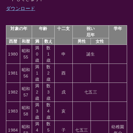
ダウンロード
対象の年
年齢
十二支
祝い
学年
厄年
西暦
和暦
満
数え
男性
女性
満
数
昭和
1980
0
1
申
誕生
55
歳
歳
満
数
昭和
1981
1
2
酉
56
歳
歳
満
数
昭和
1982
2
3
戌
七五三
57
歳
歳
満
数
昭和
1983
3
4
亥
58
歳
歳
満
数
昭和
幼稚園
1984
4
5
子
七五三
59
年少