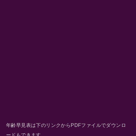
年齢早見表は下のリンクからPDFファイルでダウンロ
ードもできます。