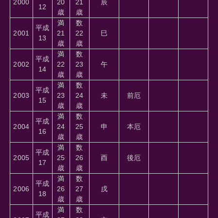
2000
20
21
辰
12
歳
歳
満
数
平成
2001
21
22
巳
13
歳
歳
満
数
平成
2002
22
23
午
14
歳
歳
満
数
平成
2003
23
24
未
前厄
15
歳
歳
満
数
平成
2004
24
25
申
本厄
16
歳
歳
満
数
平成
2005
25
26
酉
後厄
17
歳
歳
満
数
平成
2006
26
27
戌
18
歳
歳
満
数
平成