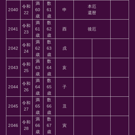
満
数
令和
本厄
2040
60
61
申
22
還暦
歳
歳
満
数
令和
2041
61
62
酉
後厄
23
歳
歳
満
数
令和
2042
62
63
戌
24
歳
歳
満
数
令和
2043
63
64
亥
25
歳
歳
満
数
令和
2044
64
65
子
26
歳
歳
満
数
令和
2045
65
66
丑
27
歳
歳
満
数
令和
2046
66
67
寅
28
歳
歳