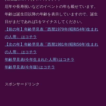
厄年や長寿祝いなどのイベントの年も載せています。
年齢は誕生日以降の年齢を表示していますので、誕生
日がまだであれば1をマイナスしてください。
【前の年】年齢早見表「西暦1979年(昭和54年)生まれ
の人用」 はコチラ
【次の年】年齢早見表「西暦1981年(昭和56年)生まれ
の人用」 はコチラ
年齢早見表(今年生まれた人用) はコチラ
年齢早見表(今年版) はコチラ
スポンサードリンク