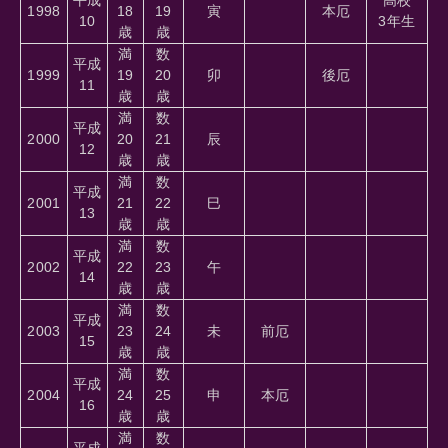
1998
18
19
寅
本厄
10
3年生
歳
歳
満
数
平成
1999
19
20
卯
後厄
11
歳
歳
満
数
平成
2000
20
21
辰
12
歳
歳
満
数
平成
2001
21
22
巳
13
歳
歳
満
数
平成
2002
22
23
午
14
歳
歳
満
数
平成
2003
23
24
未
前厄
15
歳
歳
満
数
平成
2004
24
25
申
本厄
16
歳
歳
満
数
平成