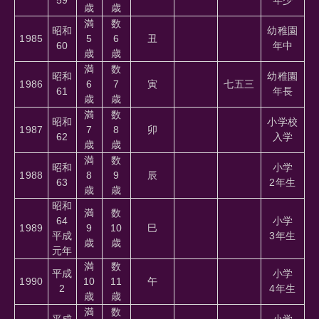
歳
歳
満
数
昭和
幼稚園
1985
5
6
丑
60
年中
歳
歳
満
数
昭和
幼稚園
1986
6
7
寅
七五三
61
年長
歳
歳
満
数
昭和
小学校
1987
7
8
卯
62
入学
歳
歳
満
数
昭和
小学
1988
8
9
辰
63
2年生
歳
歳
昭和
満
数
64
小学
1989
9
10
巳
平成
3年生
歳
歳
元年
満
数
平成
小学
1990
10
11
午
2
4年生
歳
歳
満
数
平成
小学