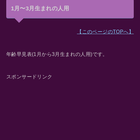
1月〜3月生まれの人用
【このページのTOPへ】
年齢早見表(1月から3月生まれの人用)です。
スポンサードリンク