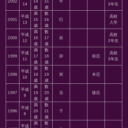
2002
14
15
午
14
3年生
歳
歳
満
数
平成
高校
2001
15
16
巳
13
入学
歳
歳
満
数
平成
高校
2000
16
17
辰
12
2年生
歳
歳
満
数
平成
高校
1999
17
18
卯
前厄
11
3年生
歳
歳
満
数
平成
1998
18
19
寅
本厄
10
歳
歳
満
数
平成
1997
19
20
丑
後厄
9
歳
歳
満
数
平成
1996
20
21
子
8
歳
歳
満
数
平成