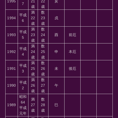
1995
21
22
亥
7
歳
歳
満
数
平成
1994
22
23
戌
6
歳
歳
満
数
平成
1993
23
24
酉
前厄
5
歳
歳
満
数
平成
1992
24
25
申
本厄
4
歳
歳
満
数
平成
1991
25
26
未
後厄
3
歳
歳
満
数
平成
1990
26
27
午
2
歳
歳
昭和
満
数
64
1989
27
28
巳
平成
歳
歳
元年