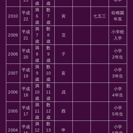
歳
歳
満
数
平成
幼稚園
2010
6
7
寅
七五三
22
年長
歳
歳
満
数
平成
小学校
2009
7
8
丑
21
入学
歳
歳
満
数
平成
小学
2008
8
9
子
20
2年生
歳
歳
満
数
平成
小学
2007
9
10
亥
19
3年生
歳
歳
満
数
平成
小学
2006
10
11
戌
18
4年生
歳
歳
満
数
平成
小学
2005
11
12
酉
17
5年生
歳
歳
満
数
平成
小学
2004
12
13
申
16
6年生