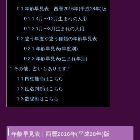
0.1
年齢早見表｜西暦2016年(平成28年)版
0.1.1
4月〜12月生まれの人用
0.1.2
1月〜3月生まれの人用
0.2
違う年度や違う種類の年齢早見表
0.2.1
年齢早見表(年度別)
0.2.2
年齢早見表(生まれ年別)
1
その他、占いもあります！
1.1
四柱推命はこちら
1.2
姓名判断はこちら
1.3
数秘術はこちら
年齢早見表｜西暦2016年(平成28年)版