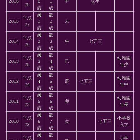
2016
0
1
申
誕生
28
歳
歳
満
数
平成
2015
1
2
未
27
歳
歳
満
数
平成
2014
2
3
午
七五三
26
歳
歳
満
数
平成
幼稚園
2013
3
4
巳
25
年少
歳
歳
満
数
平成
幼稚園
2012
4
5
辰
七五三
24
年中
歳
歳
満
数
平成
幼稚園
2011
5
6
卯
23
年長
歳
歳
満
数
平成
小学校
2010
6
7
寅
七五三
22
入学
歳
歳
満
数
平成
小学