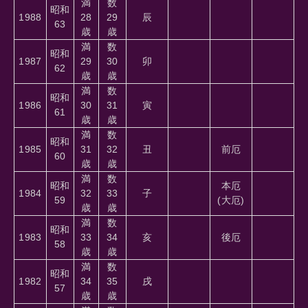
満
数
昭和
1988
28
29
辰
63
歳
歳
満
数
昭和
1987
29
30
卯
62
歳
歳
満
数
昭和
1986
30
31
寅
61
歳
歳
満
数
昭和
1985
31
32
丑
前厄
60
歳
歳
満
数
昭和
本厄
1984
32
33
子
59
(大厄)
歳
歳
満
数
昭和
1983
33
34
亥
後厄
58
歳
歳
満
数
昭和
1982
34
35
戌
57
歳
歳