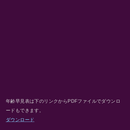
年齢早見表は下のリンクからPDFファイルでダウンロ
ードもできます。
ダウンロード