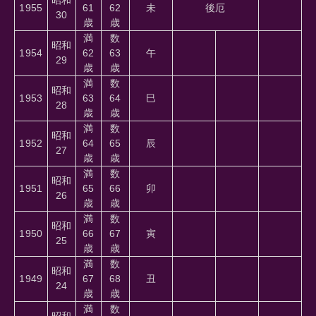
1955
61
62
未
後厄
30
歳
歳
満
数
昭和
1954
62
63
午
29
歳
歳
満
数
昭和
1953
63
64
巳
28
歳
歳
満
数
昭和
1952
64
65
辰
27
歳
歳
満
数
昭和
1951
65
66
卯
26
歳
歳
満
数
昭和
1950
66
67
寅
25
歳
歳
満
数
昭和
1949
67
68
丑
24
歳
歳
満
数
昭和