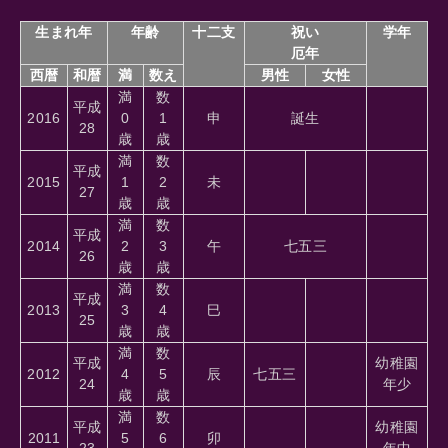
生まれ年
年齢
十二支
祝い
学年
厄年
西暦
和暦
満
数え
男性
女性
満
数
平成
2016
0
1
申
誕生
28
歳
歳
満
数
平成
2015
1
2
未
27
歳
歳
満
数
平成
2014
2
3
午
七五三
26
歳
歳
満
数
平成
2013
3
4
巳
25
歳
歳
満
数
平成
幼稚園
2012
4
5
辰
七五三
24
年少
歳
歳
満
数
平成
幼稚園
2011
5
6
卯
23
年中