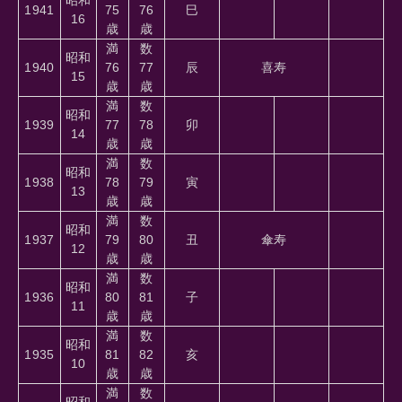
1941
75
76
巳
16
歳
歳
満
数
昭和
1940
76
77
辰
喜寿
15
歳
歳
満
数
昭和
1939
77
78
卯
14
歳
歳
満
数
昭和
1938
78
79
寅
13
歳
歳
満
数
昭和
1937
79
80
丑
傘寿
12
歳
歳
満
数
昭和
1936
80
81
子
11
歳
歳
満
数
昭和
1935
81
82
亥
10
歳
歳
満
数
昭和