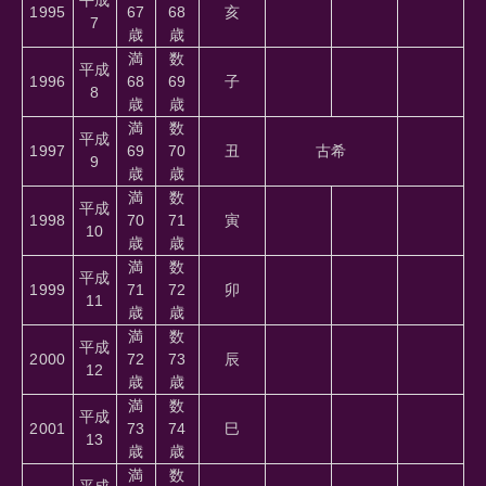
1995
67
68
亥
7
歳
歳
満
数
平成
1996
68
69
子
8
歳
歳
満
数
平成
1997
69
70
丑
古希
9
歳
歳
満
数
平成
1998
70
71
寅
10
歳
歳
満
数
平成
1999
71
72
卯
11
歳
歳
満
数
平成
2000
72
73
辰
12
歳
歳
満
数
平成
2001
73
74
巳
13
歳
歳
満
数
平成