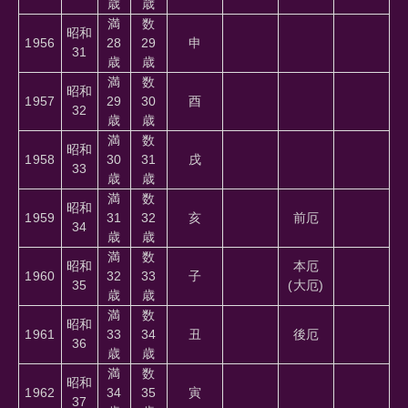
歳
歳
満
数
昭和
1956
28
29
申
31
歳
歳
満
数
昭和
1957
29
30
酉
32
歳
歳
満
数
昭和
1958
30
31
戌
33
歳
歳
満
数
昭和
1959
31
32
亥
前厄
34
歳
歳
満
数
昭和
本厄
1960
32
33
子
35
(大厄)
歳
歳
満
数
昭和
1961
33
34
丑
後厄
36
歳
歳
満
数
昭和
1962
34
35
寅
37