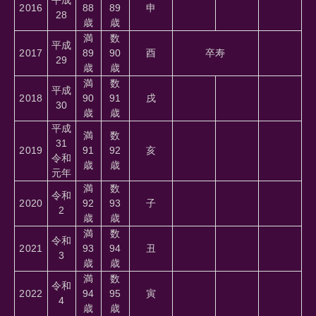
2016
88
89
申
28
歳
歳
満
数
平成
2017
89
90
酉
卒寿
29
歳
歳
満
数
平成
2018
90
91
戌
30
歳
歳
平成
満
数
31
2019
91
92
亥
令和
歳
歳
元年
満
数
令和
2020
92
93
子
2
歳
歳
満
数
令和
2021
93
94
丑
3
歳
歳
満
数
令和
2022
94
95
寅
4
歳
歳