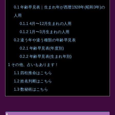
0.1
年齢早見表｜生まれ年が西暦1928年(昭和3年)の
人用
0.1.1
4月〜12月生まれの人用
0.1.2
1月〜3月生まれの人用
0.2
違う年や違う種類の年齢早見表
0.2.1
年齢早見表(年度別)
0.2.2
年齢早見表(生まれ年別)
1
その他、占いもあります！
1.1
四柱推命はこちら
1.2
姓名判断はこちら
1.3
数秘術はこちら