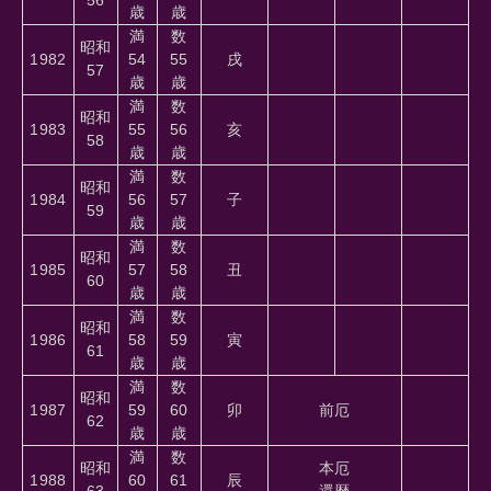
歳
歳
満
数
昭和
1982
54
55
戌
57
歳
歳
満
数
昭和
1983
55
56
亥
58
歳
歳
満
数
昭和
1984
56
57
子
59
歳
歳
満
数
昭和
1985
57
58
丑
60
歳
歳
満
数
昭和
1986
58
59
寅
61
歳
歳
満
数
昭和
1987
59
60
卯
前厄
62
歳
歳
満
数
昭和
本厄
1988
60
61
辰
63
還暦