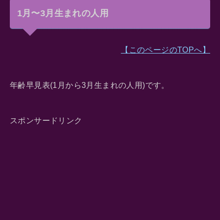
1月〜3月生まれの人用
【このページのTOPへ】
年齢早見表(1月から3月生まれの人用)です。
スポンサードリンク