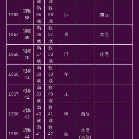
歳
歳
満
数
昭和
1963
35
36
卯
前厄
38
歳
歳
満
数
昭和
1964
36
37
辰
本厄
39
歳
歳
満
数
昭和
1965
37
38
巳
後厄
40
歳
歳
満
数
昭和
1966
38
39
午
41
歳
歳
満
数
昭和
1967
39
40
未
42
歳
歳
満
数
昭和
1968
40
41
申
前厄
43
歳
歳
満
数
昭和
本厄
1969
41
42
酉
44
(大厄)