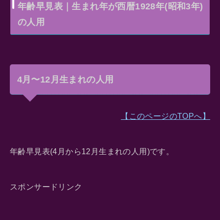
年齢早見表｜生まれ年が西暦1928年(昭和3年)
の人用
4月〜12月生まれの人用
【このページのTOPへ】
年齢早見表(4月から12月生まれの人用)です。
スポンサードリンク