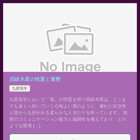
四緑木星の性質と運勢
九星気学
九星気学において「風」の性質を持つ四緑木星は、どこま
でも遠くへ吹いていく心地よい風のように、優れた社交性
と誰からも好かれる柔らかな人当たりを持っています。 抜
群のコミュニケーション能力と協調性を備えており、どの
ような環境 […]