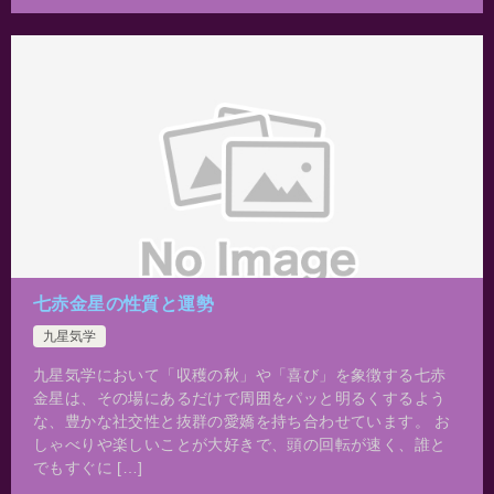
七赤金星の性質と運勢
九星気学
九星気学において「収穫の秋」や「喜び」を象徴する七赤
金星は、その場にあるだけで周囲をパッと明るくするよう
な、豊かな社交性と抜群の愛嬌を持ち合わせています。 お
しゃべりや楽しいことが大好きで、頭の回転が速く、誰と
でもすぐに […]