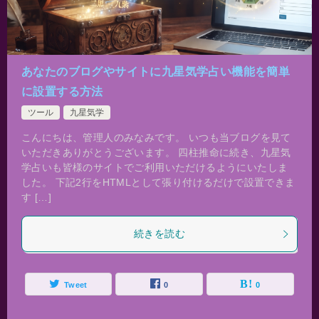
あなたのブログやサイトに九星気学占い機能を簡単
に設置する方法
ツール
九星気学
こんにちは、管理人のみなみです。 いつも当ブログを見て
いただきありがとうございます。 四柱推命に続き、九星気
学占いも皆様のサイトでご利用いただけるようにいたしま
した。 下記2行をHTMLとして張り付けるだけで設置できま
す […]
続きを読む
Tweet
0
0