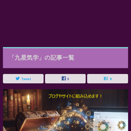
「九星気学」の記事一覧
Tweet
0
0