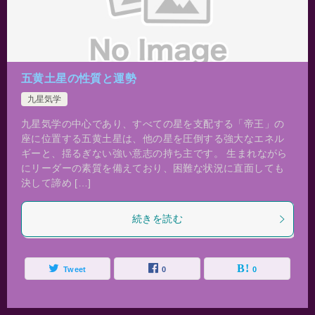
五黄土星の性質と運勢
九星気学
九星気学の中心であり、すべての星を支配する「帝王」の
座に位置する五黄土星は、他の星を圧倒する強大なエネル
ギーと、揺るぎない強い意志の持ち主です。 生まれながら
にリーダーの素質を備えており、困難な状況に直面しても
決して諦め […]
続きを読む
Tweet
0
0