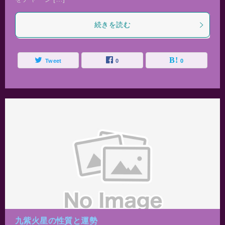
続きを読む
Tweet
0
0
九紫火星の性質と運勢