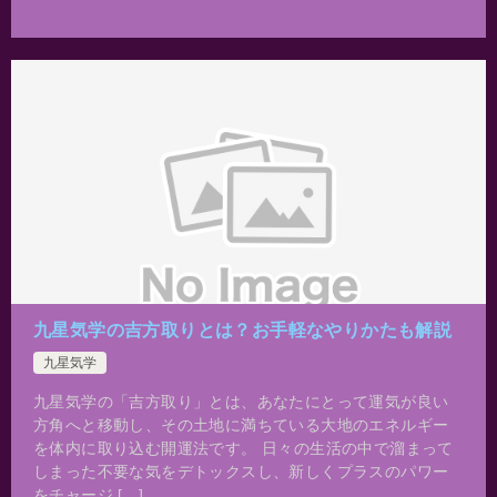
九星気学の吉方取りとは？お手軽なやりかたも解説
九星気学
九星気学の「吉方取り」とは、あなたにとって運気が良い
方角へと移動し、その土地に満ちている大地のエネルギー
を体内に取り込む開運法です。 日々の生活の中で溜まって
しまった不要な気をデトックスし、新しくプラスのパワー
をチャージ […]