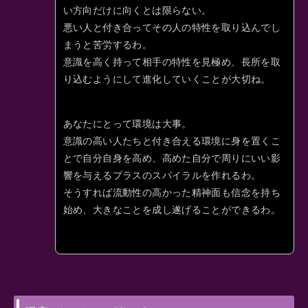
い方向だけに向くとは限らない。
悪い人と付き合ってその人の特性を取り込んでし
まうと苦労するわ。
意識を高く持って相手の特性を見極め、長所を取
り込むようにして進化していくことが大切ね。
あなたにとって環境は大事。
意識の高い人たちと付き合える環境に身を置くこ
とで自分自身を高め、高めた自分で周りにいい影
響を与えるプラスのスパイラルを作れるわ。
そうすれば流動性の高かった精神面も信念を持ち
始め、大きなことを成し遂げることができるわ。