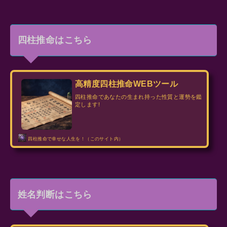
四柱推命はこちら
高精度四柱推命WEBツール
四柱推命であなたの生まれ持った性質と運勢を鑑
定します!
四柱推命で幸せな人生を！（このサイト内）
姓名判断はこちら