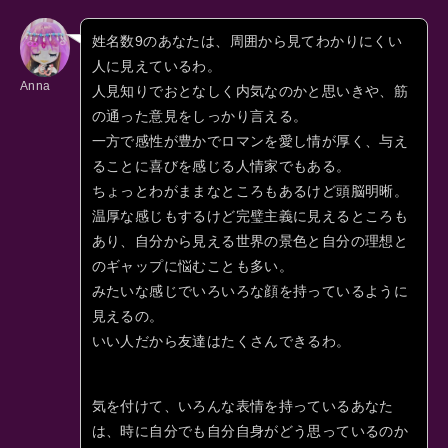
姓名数9のあなたは、周囲から見てわかりにくい
人に見えているわ。
Anna
人見知りでおとなしく内気なのかと思いきや、筋
の通った意見をしっかり言える。
一方で感性が豊かでロマンを愛し情が厚く、与え
ることに喜びを感じる人情家でもある。
ちょっとわがままなところもあるけど頭脳明晰。
温厚な感じもするけど完璧主義に見えるところも
あり、自分から見える世界の景色と自分の理想と
のギャップに悩むことも多い。
みたいな感じでいろいろな顔を持っているように
見えるの。
いい人だから友達はたくさんできるわ。
気を付けて、いろんな表情を持っているあなた
は、時に自分でも自分自身がどう思っているのか