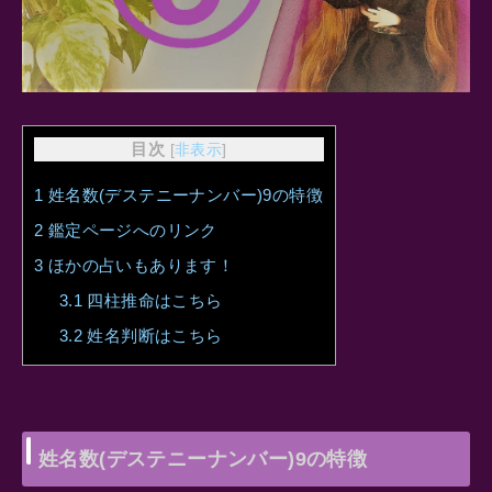
目次
[
非表示
]
1
姓名数(デステニーナンバー)9の特徴
2
鑑定ページへのリンク
3
ほかの占いもあります！
3.1
四柱推命はこちら
3.2
姓名判断はこちら
姓名数(デステニーナンバー)9の特徴