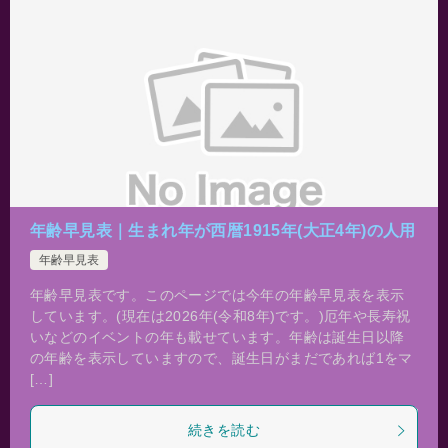
年齢早見表｜生まれ年が西暦1915年(大正4年)の人用
年齢早見表
年齢早見表です。このページでは今年の年齢早見表を表示
しています。(現在は2026年(令和8年)です。)厄年や長寿祝
いなどのイベントの年も載せています。年齢は誕生日以降
の年齢を表示していますので、誕生日がまだであれば1をマ
[…]
続きを読む