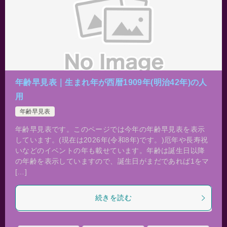
年齢早見表｜生まれ年が西暦1909年(明治42年)の人
用
年齢早見表
年齢早見表です。このページでは今年の年齢早見表を表示
しています。(現在は2026年(令和8年)です。)厄年や長寿祝
いなどのイベントの年も載せています。年齢は誕生日以降
の年齢を表示していますので、誕生日がまだであれば1をマ
[…]
続きを読む