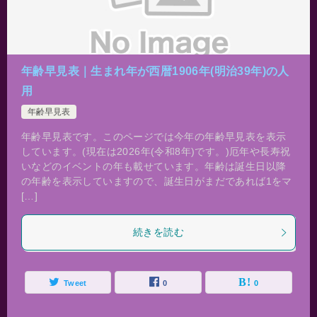
年齢早見表｜生まれ年が西暦1906年(明治39年)の人
用
年齢早見表
年齢早見表です。このページでは今年の年齢早見表を表示
しています。(現在は2026年(令和8年)です。)厄年や長寿祝
いなどのイベントの年も載せています。年齢は誕生日以降
の年齢を表示していますので、誕生日がまだであれば1をマ
[…]
続きを読む
Tweet
0
0