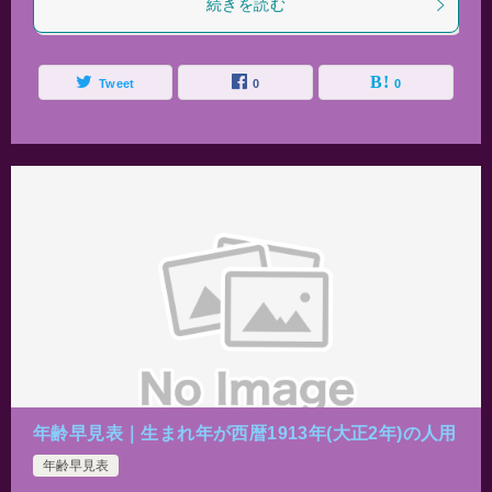
続きを読む
Tweet
0
0
年齢早見表｜生まれ年が西暦1913年(大正2年)の人用
年齢早見表