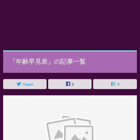
「年齢早見表」の記事一覧
Tweet
0
0