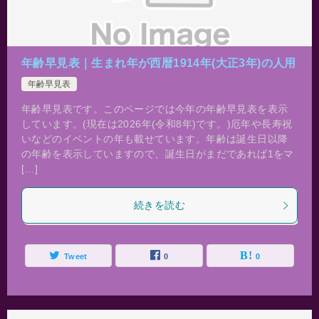
年齢早見表｜生まれ年が西暦1914年(大正3年)の人用
年齢早見表
年齢早見表です。このページでは今年の年齢早見表を表示
しています。(現在は2026年(令和8年)です。)厄年や長寿祝
いなどのイベントの年も載せています。年齢は誕生日以降
の年齢を表示していますので、誕生日がまだであれば1をマ
[…]
続きを読む
Tweet
0
0