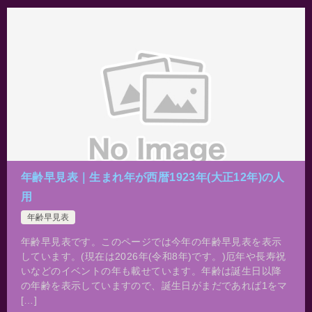
年齢早見表｜生まれ年が西暦1923年(大正12年)の人
用
年齢早見表
年齢早見表です。このページでは今年の年齢早見表を表示
しています。(現在は2026年(令和8年)です。)厄年や長寿祝
いなどのイベントの年も載せています。年齢は誕生日以降
の年齢を表示していますので、誕生日がまだであれば1をマ
[…]