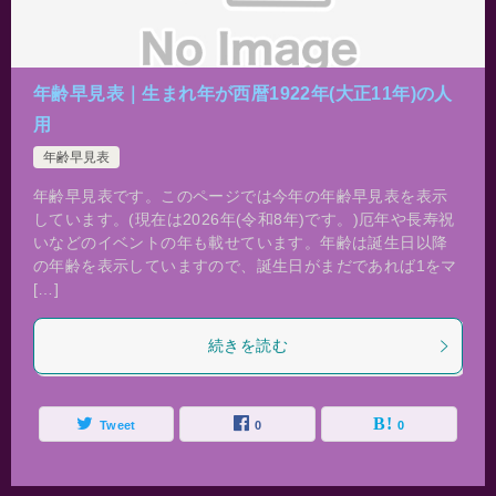
年齢早見表｜生まれ年が西暦1922年(大正11年)の人
用
年齢早見表
年齢早見表です。このページでは今年の年齢早見表を表示
しています。(現在は2026年(令和8年)です。)厄年や長寿祝
いなどのイベントの年も載せています。年齢は誕生日以降
の年齢を表示していますので、誕生日がまだであれば1をマ
[…]
続きを読む
Tweet
0
0