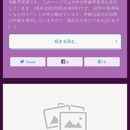
年齢早見表です。このページでは今年の年齢早見表を表示
しています。(現在は2026年(令和8年)です。)厄年や長寿祝
いなどのイベントの年も載せています。年齢は誕生日以降
の年齢を表示していますので、誕生日がまだであれば1をマ
[…]
続きを読む
Tweet
0
0