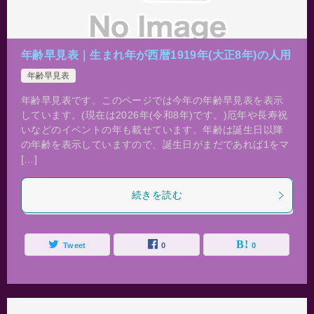
年齢早見表｜生まれ年が西暦1919年(大正8年)の人用
年齢早見表
年齢早見表です。このページでは今年の年齢早見表を表示
しています。(現在は2026年(令和8年)です。)厄年や長寿祝
いなどのイベントの年も載せています。年齢は誕生日以降
の年齢を表示していますので、誕生日がまだであれば1をマ
[…]
続きを読む
Tweet
0
0