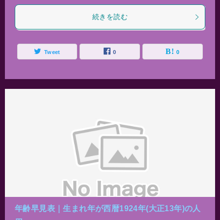
続きを読む
Tweet
0
0
年齢早見表｜生まれ年が西暦1924年(大正13年)の人