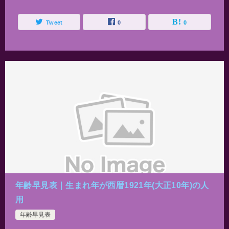
Tweet
0
0
年齢早見表｜生まれ年が西暦1921年(大正10年)の人
用
年齢早見表