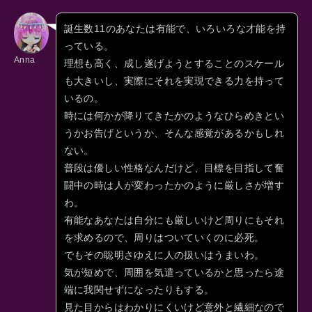
誕生数11のあなたは有能で、いろいろな才能を持
っている。
Anna
理想も高く、成し遂げようとすることのスケール
も大きいし、実際にそれを実現できる力を持って
いるの。
時には何かが降りてきたかのようなひらめきとい
うかお告げというか、そんな感覚があるかもしれ
ない。
普段は優しい性格なんだけど、目標を目指して奮
闘中の時は人が変わったかのように厳しさが増す
わ。
有能なあなたは自分にも厳しいけど周りにもそれ
を求めるので、周りはついていくのに必死。
でもその聡明さゆえに人の扱いはうまいわ。
気が短めで、周囲を気遣っているかと思ったら途
端に我関せずになったりもする。
見た目からはわかりにくいけど意外と繊細なので