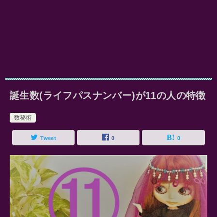
誕生数(ライフパスナンバー)が11の人の特徴
数秘術
Tweet
0
0