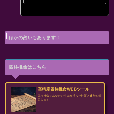
ほかの鑑定結果は表示されます。 二
人の相性も占う(選択しない場合はひ
とりだけ占います) …
ほかの占いもあります！
四柱推命はこちら
高精度四柱推命WEBツール
四柱推命であなたの生まれ持った性質と運勢を鑑
定します!