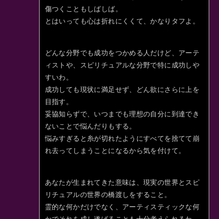
傷つくこともしばしば。
とはいっても心は折れにくくて、かなりタフよ。
どんな分野でも成功をつかめる人だけど、アーテ
ィストや、スピリチュアルな分野で特に成功しや
すいわ。
成功しても現状に満足せず、どん欲にさらに上を
目指す。
妥協知らずで、いつまでも理想の自分に到達でき
ないことで悩んだりもする。
悩みすぎると糸が切れたようにすべてを捨てて崩
れ去ってしまうことになるから気を付けて。
あなたが生まれてきた意味は、現実の世界とスピ
リチュアルの世界の橋渡しをすること。
霊的な何かだけでなく、アーティスティックな何