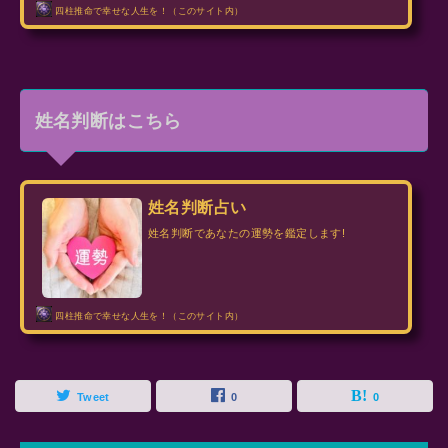
四柱推命で幸せな人生を！（このサイト内）
姓名判断はこちら
姓名判断占い
姓名判断であなたの運勢を鑑定します!
四柱推命で幸せな人生を！（このサイト内）
Tweet
0
0