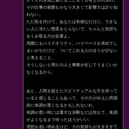
かでそれを成し遂げることも十分考えられるわ。
その仕事の範囲もかなり大きくて影響力は計り知
れない。
ただ気を付けて、あなたは有能なだけに、できな
い人に冷たい態度をとらないで、ちゃんと気持ち
をくみ取る力が必要よ。
周囲にもハイクオリティ、ハイペースを求めてし
まいがちだけど、ついてこれる人のほうが少ない
と考えること。
そうしないと周りの人と摩擦が生じてうまくいか
なくなるから。
あと、人間を超えたスピリチュアルな力を持って
いると感じることもあって、その力がゆえに周期
的に体調が悪くなるかもしれないわ。
体調が悪い時には重大な決断などは控えて、体調
がよくなるまで待ったほうがいい。
理想を追い求めるけど、その気持ちが大きすぎて