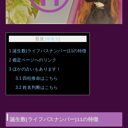
目次
[
非表示
]
1
誕生数(ライフパスナンバー)11の特徴
2
鑑定ページへのリンク
3
ほかの占いもあります！
3.1
四柱推命はこちら
3.2
姓名判断はこちら
誕生数(ライフパスナンバー)11の特徴